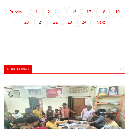
Previous
1
2
...
16
17
18
19
20
21
22
23
24
Next
EDUCATIONS