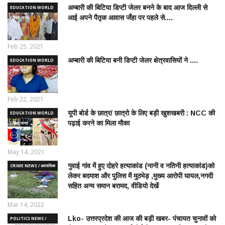
अम्बारी की बिटिया डिप्टी जेलर बनने के बाद आज दिल्ली से
EDUCATION WORLD
आई अपने पैतृक आवास जँहा पर पहले से....
/ शिक्षा जगत
Feb 25, 2021
अम्बारी की बिटिया बनी डिप्टी जेलर क्षेत्रवासियों ने ....
EDUCATION WORLD
/ शिक्षा जगत
Feb 22, 2021
यूपी बोर्ड के छात्र/ छात्रो के लिए बड़ी खुशखबरी : NCC की
EDUCATION WORLD
पढ़ाई करने का मिला मौका
/ शिक्षा जगत
May 14, 2021
गुवाई गांव में हुए दोहरे हत्याकांड (नानी व नतिनी हत्याकांड)को
CRIME NEWS / आपराधिक
लेकर बदमाश और पुलिस में मुठभेड़ ,मुख्य आरोपी घायल,नगदी
ख़बरे
सहित अन्य समान बरामद, वीडियो देखें
Mar 14, 2022
Lko- उत्तरप्रदेश की आज की बड़ी खबर- पंचायत चुनावों को
POLITICS NEWS /