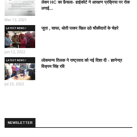
लेकर HC का फ़ैसला- हाईकोर्ट ने आरक्षण प्रक्रिया पर रोक
राजनीतिक समाचार
लगाई...
Mar 13, 2021
जूता , साफा, धोती पाकर खिल उठे चौकीदारों के चेहरे
LATEST NEWS /
ताज़ातरीन खबरें
Jun 12, 2022
लोकमान्य तिलक ने राष्ट्रवाद को नई दिशा दी - ज्ञानेन्द्र
LATEST NEWS /
विक्रम सिंह रवि
ताज़ातरीन खबरें
Jul 23, 2022
NEWSLETTER