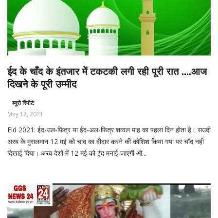
ईद के चाँद के इंतजार में टकटकी लगी रही पूरी रात ....आज
दिखने के पूरी उम्मीद
ब्यूरो रिपोर्ट
May 12, 2021
Eid 2021: ईद-उल-फित्र या ईद-अल-फित्र शव्वल माह का पहला दिन होता है। सउदी
अरब के मुसलमान 12 मई को चांद का दीदार करने की कोशिश किया गया पर चाँद नही
दिखाई दिया। अरब देशों में 12 मई को ईद मनाई जाएगी औ...