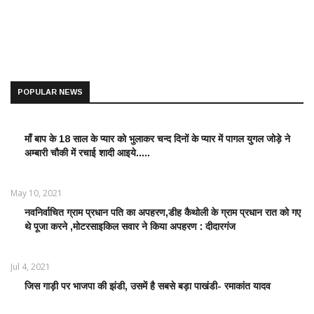
POPULAR NEWS
माँ बाप के 18 साल के प्यार को भुलाकर चन्द दिनों के प्यार में पागल युगल जोड़े ने
LATEST
अम्बारी चौकी में रचाई शादी आइये.....
NEWS /
ताज़ातरीन
खबरें
May 10, 2021
नवनिर्वाचित ग्राम प्रधान पति का अपहरण,डीह कैथोली के ग्राम प्रधान रात को गए
LATEST
थे पूजा करने ,मोटरसाइकिल सवार ने किया अपहरण : दीदारगंज
NEWS /
ताज़ातरीन
खबरें
Jul 4, 2021
जिस गाड़ी पर भाजपा की झंडी, उसमें है सबसे बड़ा पाखंडी- रमाकांत यादव
LATEST
NEWS /
ताज़ातरीन