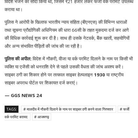
विदेश भेजने का सौदा किया था, जिसमें ₹21 हजार लेकर फर्जी वर्क परमिट उपलब्ध
कराया था।
पुलिस ने आरोपी के खिलाफ भारतीय न्याय संहिता (बीएनएस) की विभिन्न धाराओं
तथा सूचना प्रौद्योगिकी अधिनियम की धारा 66सी के तहत मुकदमा दर्ज कर आगे
की विधिक कार्रवाई शुरू कर दी है। साथ ही उसके नेटवर्क, बैंक खातों, सहयोगियों
और अन्य संभावित पीड़ितों की जांच की जा रही है।
पुलिस की अपील:
विदेश में नौकरी, वीजा या वर्क परमिट दिलाने के नाम पर किसी भी
व्यक्ति या एजेंसी को धनराशि देने से पहले उसकी वैधता की जांच अवश्य करें।
साइबर ठगी का शिकार होने पर तत्काल साइबर हेल्पलाइन
1930
या राष्ट्रीय
साइबर अपराध पोर्टल पर शिकायत दर्ज कराएं।
— GGS NEWS 24
TAGS:
# मालदीव में नौकरी दिलाने के नाम पर साइबर ठगी करने वाला गिरफ्तार
# फर्जी
वर्क परमिट बरामद
# आजमगढ़