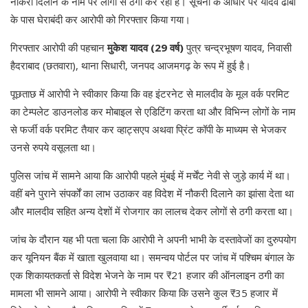
नौकरी दिलाने के नाम पर लोगों से ठगी कर रहा है। सूचना के आधार पर यादव ढाबा
के पास घेराबंदी कर आरोपी को गिरफ्तार किया गया।
गिरफ्तार आरोपी की पहचान
मुकेश यादव (29 वर्ष)
पुत्र चन्द्रभूषण यादव, निवासी
हैदराबाद (छतवारा), थाना सिधारी, जनपद आजमगढ़ के रूप में हुई है।
पूछताछ में आरोपी ने स्वीकार किया कि वह इंटरनेट से मालदीव के मूल वर्क परमिट
का टेम्पलेट डाउनलोड कर मोबाइल से एडिटिंग करता था और विभिन्न लोगों के नाम
से फर्जी वर्क परमिट तैयार कर व्हाट्सएप अथवा प्रिंट कॉपी के माध्यम से भेजकर
उनसे रुपये वसूलता था।
पुलिस जांच में सामने आया कि आरोपी पहले मुंबई में मर्चेंट नेवी से जुड़े कार्य में था।
वहीं बने पुराने संपर्कों का लाभ उठाकर वह विदेश में नौकरी दिलाने का झांसा देता था
और मालदीव सहित अन्य देशों में रोजगार का लालच देकर लोगों से ठगी करता था।
जांच के दौरान यह भी पता चला कि आरोपी ने अपनी भाभी के दस्तावेजों का दुरुपयोग
कर यूनियन बैंक में खाता खुलवाया था। समन्वय पोर्टल पर जांच में पश्चिम बंगाल के
एक शिकायतकर्ता से विदेश भेजने के नाम पर ₹21 हजार की ऑनलाइन ठगी का
मामला भी सामने आया। आरोपी ने स्वीकार किया कि उसने कुल ₹35 हजार में