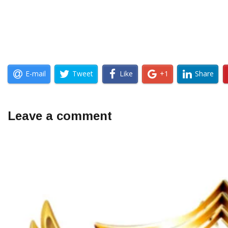
E-mail
Tweet
Like
+1
Share
Leave a comment