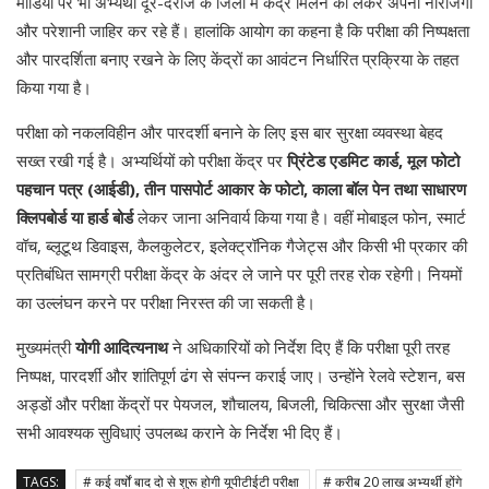
मीडिया पर भी अभ्यर्थी दूर-दराज के जिलों में केंद्र मिलने को लेकर अपनी नाराजगी
और परेशानी जाहिर कर रहे हैं। हालांकि आयोग का कहना है कि परीक्षा की निष्पक्षता
और पारदर्शिता बनाए रखने के लिए केंद्रों का आवंटन निर्धारित प्रक्रिया के तहत
किया गया है।
परीक्षा को नकलविहीन और पारदर्शी बनाने के लिए इस बार सुरक्षा व्यवस्था बेहद
सख्त रखी गई है। अभ्यर्थियों को परीक्षा केंद्र पर
प्रिंटेड एडमिट कार्ड, मूल फोटो
पहचान पत्र (आईडी), तीन पासपोर्ट आकार के फोटो, काला बॉल पेन तथा साधारण
क्लिपबोर्ड या हार्ड बोर्ड
लेकर जाना अनिवार्य किया गया है। वहीं मोबाइल फोन, स्मार्ट
वॉच, ब्लूटूथ डिवाइस, कैलकुलेटर, इलेक्ट्रॉनिक गैजेट्स और किसी भी प्रकार की
प्रतिबंधित सामग्री परीक्षा केंद्र के अंदर ले जाने पर पूरी तरह रोक रहेगी। नियमों
का उल्लंघन करने पर परीक्षा निरस्त की जा सकती है।
मुख्यमंत्री
योगी आदित्यनाथ
ने अधिकारियों को निर्देश दिए हैं कि परीक्षा पूरी तरह
निष्पक्ष, पारदर्शी और शांतिपूर्ण ढंग से संपन्न कराई जाए। उन्होंने रेलवे स्टेशन, बस
अड्डों और परीक्षा केंद्रों पर पेयजल, शौचालय, बिजली, चिकित्सा और सुरक्षा जैसी
सभी आवश्यक सुविधाएं उपलब्ध कराने के निर्देश भी दिए हैं।
TAGS:
# कई वर्षों बाद दो से शुरू होगी यूपीटीईटी परीक्षा
# करीब 20 लाख अभ्यर्थी होंगे