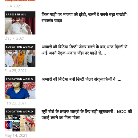
Jul 4, 2021
जिस गाड़ी पर भाजपा की झंडी, उसमें है सबसे बड़ा पाखंडी-
LATEST NEWS /
रमाकांत यादव
ताज़ातरीन खबरें
Dec 7, 2021
अम्बारी की बिटिया डिप्टी जेलर बनने के बाद आज दिल्ली से
EDUCATION WORLD
आई अपने पैतृक आवास जँहा पर पहले से....
/ शिक्षा जगत
Feb 25, 2021
अम्बारी की बिटिया बनी डिप्टी जेलर क्षेत्रवासियों ने ....
EDUCATION WORLD
/ शिक्षा जगत
Feb 22, 2021
यूपी बोर्ड के छात्र/ छात्रो के लिए बड़ी खुशखबरी : NCC की
EDUCATION WORLD
पढ़ाई करने का मिला मौका
/ शिक्षा जगत
May 14, 2021