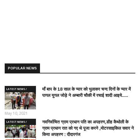
POPULAR NEWS
माँ बाप के 18 साल के प्यार को भुलाकर चन्द दिनों के प्यार में
LATEST NEWS /
पागल युगल जोड़े ने अम्बारी चौकी में रचाई शादी आइये.....
ताज़ातरीन खबरें
May 10, 2021
नवनिर्वाचित ग्राम प्रधान पति का अपहरण,डीह कैथोली के
LATEST NEWS /
ग्राम प्रधान रात को गए थे पूजा करने ,मोटरसाइकिल सवार ने
ताज़ातरीन खबरें
किया अपहरण : दीदारगंज