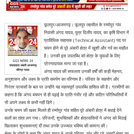
फूलपुर/आजमगढ़। फूलपुर तहसील के रम्मोपुर गांव
निवासी अंगद यादव, पुत्र दिलीप यादव, का कृषि विभाग में
प्राविधिक सहायक (Technical Assistant) पद पर
चयन होने से पूरे अंबारी क्षेत्र में खुशी और गर्व का माहौल
है। उनकी इस उपलब्धि को क्षेत्र के युवाओं के लिए
GGS NEWS 24
प्रेरणादायक माना जा रहा है।
संवाददाता अंबारी आजमगढ़
रविन्द्र यादव
अंगद यादव की सफलता उनकी वर्षों की कड़ी मेहनत,
अनुशासन और लक्ष्य के प्रति समर्पण का परिणाम है। परिवार के सहयोग और
निरंतर प्रयासों के बल पर उन्होंने यह महत्वपूर्ण उपलब्धि हासिल की है। ग्रामीणों का
कहना है कि अंगद बचपन से ही पढ़ाई के प्रति गंभीर रहे और कठिन परिस्थितियों में
भी अपने लक्ष्य से कभी नहीं डिगे।
उनके चयन की खबर मिलते ही रम्मोपुर गांव सहित पूरे अंबारी क्षेत्र में बधाई देने
वालों का तांता लग गया। परिजनों, शुभचिंतकों और क्षेत्रवासियों ने अंगद को मिठाई
खिलाकर शुभकामनाएं दीं तथा उनके उज्ज्वल भविष्य की कामना की।
क्षेत्र के लोगों ने कहा कि अंगद यादव ने अपने परिवार, गांव और पूरे अंबारी क्षेत्र का