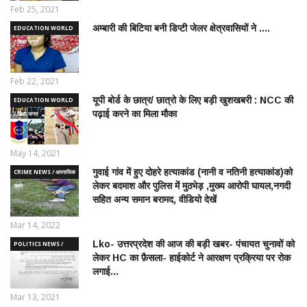
Feb 25, 2021
अम्बारी की बिटिया बनी डिप्टी जेलर क्षेत्रवासियों ने ....
EDUCATION WORLD
/ शिक्षा जगत
Feb 22, 2021
यूपी बोर्ड के छात्र/ छात्रो के लिए बड़ी खुशखबरी : NCC की
EDUCATION WORLD
पढ़ाई करने का मिला मौका
/ शिक्षा जगत
May 14, 2021
गुवाई गांव में हुए दोहरे हत्याकांड (नानी व नतिनी हत्याकांड)को
CRIME NEWS / आपराधिक
लेकर बदमाश और पुलिस में मुठभेड़ ,मुख्य आरोपी घायल,नगदी
ख़बरे
सहित अन्य समान बरामद, वीडियो देखें
Mar 14, 2022
Lko- उत्तरप्रदेश की आज की बड़ी खबर- पंचायत चुनावों को
POLITICS NEWS /
लेकर HC का फ़ैसला- हाईकोर्ट ने आरक्षण प्रक्रिया पर रोक
राजनीतिक समाचार
लगाई...
Mar 13, 2021