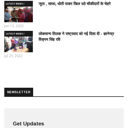
जूता , साफा, धोती पाकर खिल उठे चौकीदारों के चेहरे
LATEST NEWS /
ताज़ातरीन खबरें
Jun 12, 2022
लोकमान्य तिलक ने राष्ट्रवाद को नई दिशा दी - ज्ञानेन्द्र
LATEST NEWS /
विक्रम सिंह रवि
ताज़ातरीन खबरें
Jul 23, 2022
NEWSLETTER
Get Updates