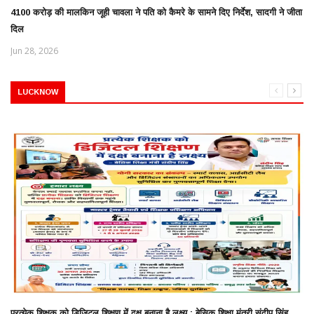
4100 करोड़ की मालकिन जूही चावला ने पति को कैमरे के सामने दिए निर्देश, सादगी ने जीता
दिल
Jun 28, 2026
LUCKNOW
प्रत्येक शिक्षक को डिजिटल शिक्षण में दक्ष बनाना है लक्ष्य : बेसिक शिक्षा मंत्री संदीप सिंह