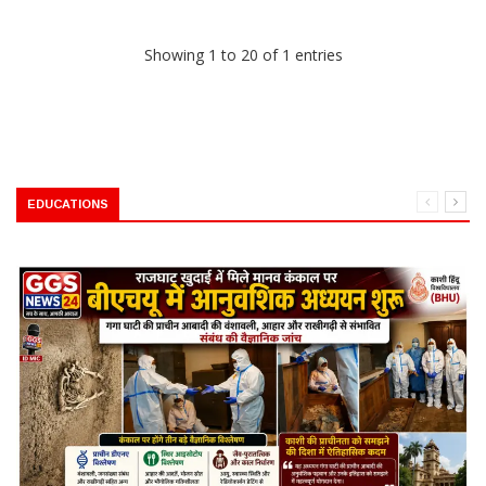
Showing 1 to 20 of 1 entries
EDUCATIONS