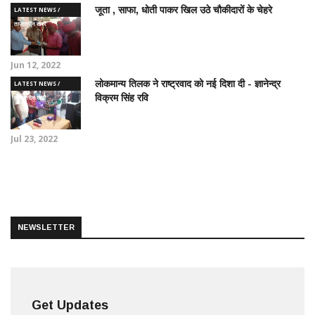
जूता , साफा, धोती पाकर खिल उठे चौकीदारों के चेहरे
LATEST NEWS /
ताज़ातरीन खबरें
Jun 12, 2022
लोकमान्य तिलक ने राष्ट्रवाद को नई दिशा दी - ज्ञानेन्द्र
LATEST NEWS /
विक्रम सिंह रवि
ताज़ातरीन खबरें
Jul 23, 2022
NEWSLETTER
Get Updates