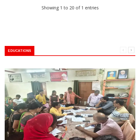
Showing 1 to 20 of 1 entries
EDUCATIONS