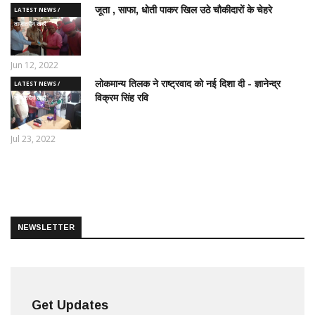
जूता , साफा, धोती पाकर खिल उठे चौकीदारों के चेहरे
LATEST NEWS /
ताज़ातरीन खबरें
Jun 12, 2022
लोकमान्य तिलक ने राष्ट्रवाद को नई दिशा दी - ज्ञानेन्द्र
LATEST NEWS /
विक्रम सिंह रवि
ताज़ातरीन खबरें
Jul 23, 2022
NEWSLETTER
Get Updates