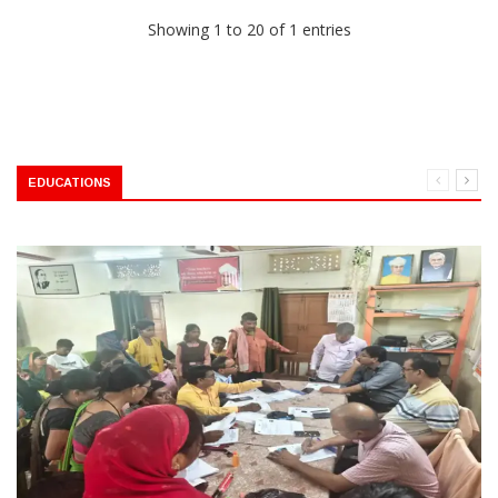
Showing 1 to 20 of 1 entries
EDUCATIONS