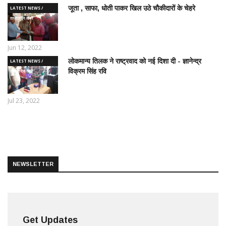
जूता , साफा, धोती पाकर खिल उठे चौकीदारों के चेहरे
LATEST NEWS /
ताज़ातरीन खबरें
Jun 12, 2022
लोकमान्य तिलक ने राष्ट्रवाद को नई दिशा दी - ज्ञानेन्द्र
LATEST NEWS /
विक्रम सिंह रवि
ताज़ातरीन खबरें
Jul 23, 2022
NEWSLETTER
Get Updates