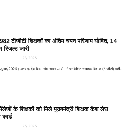
23 – बाबिलोन में सिकंदर महान की मृत्यु ♦️ईसा पूर्व 214 – चीन की महान दीवार (Gr
लंपिक खेल आयोजित ♦️ईसा पूर्व 753 – रोम नगर की स्थापना ♦️ईसा पूर्व 490 – मैराथन 
ं 2982 टीजीटी शिक्षकों का अंतिम चयन परिणाम घोषित, 14
का रिजल्ट जारी
Jul 28, 2026
ाई 2026।उत्तर प्रदेश शिक्षा सेवा चयन आयोग ने प्रशिक्षित स्नातक शिक्षक (टीजीटी) भर्ती...
ॉलेजों के शिक्षकों को मिले मुख्यमंत्री शिक्षक कैश लेस
 कार्ड
Jul 26, 2026