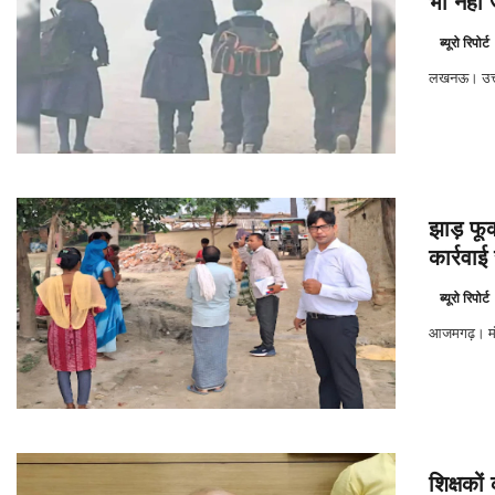
भी नहीं 
ब्यूरो रिपोर्ट
लखनऊ। उत्तर 
झाड़ फू
कार्रवाई
ब्यूरो रिपोर्ट
आजमगढ़। मंगल
शिक्षकों