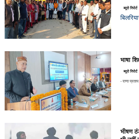
ब्यूरो रिपोर्ट
बिलरिया
भाषा शिक
ब्यूरो रिपोर्ट
- राणा प्रताप
भीषण ठं