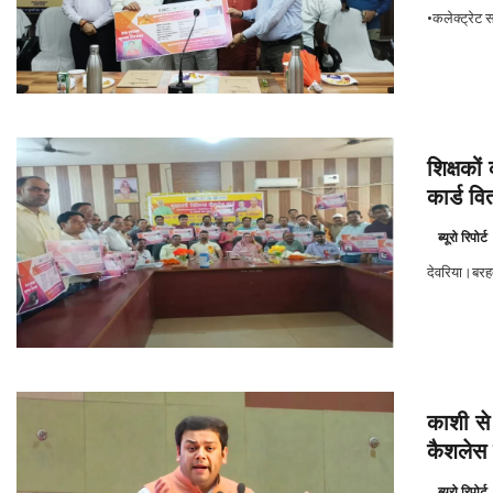
•कलेक्ट्रेट स
शिक्षको
कार्ड वि
ब्यूरो रिपोर्ट
देवरिया।बरहद
काशी से 
कैशलेस 
ब्यूरो रिपोर्ट