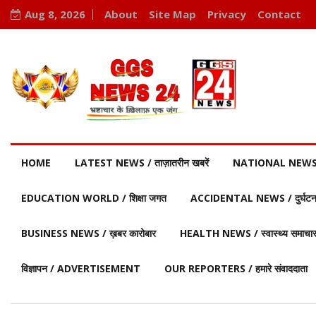
Aug 8, 2026
About
Site Map
Privacy
Contact
HOME
LATEST NEWS / ताज़ातरीन खबरें
NATIONAL NEWS / र
EDUCATION WORLD / शिक्षा जगत
ACCIDENTAL NEWS / दुर्घटना 
BUSINESS NEWS / ख़बर कारोबार
HEALTH NEWS / स्वास्थ्य समाचा
विज्ञापन / ADVERTISEMENT
OUR REPORTERS / हमारे संवाददाता