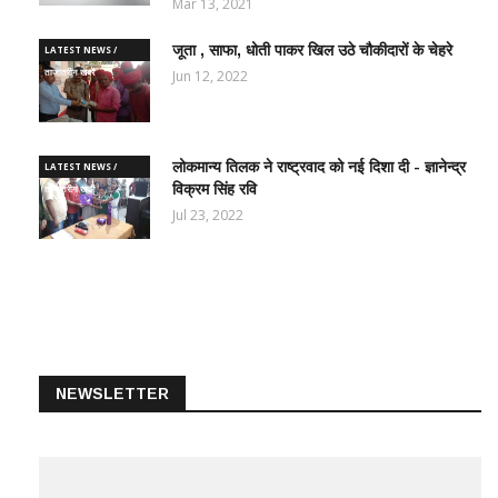
Mar 13, 2021
जूता , साफा, धोती पाकर खिल उठे चौकीदारों के चेहरे
LATEST NEWS /
ताज़ातरीन खबरें
Jun 12, 2022
लोकमान्य तिलक ने राष्ट्रवाद को नई दिशा दी - ज्ञानेन्द्र
LATEST NEWS /
विक्रम सिंह रवि
ताज़ातरीन खबरें
Jul 23, 2022
NEWSLETTER