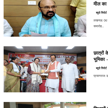
मील का प
ब्यूरो रिपोर्ट
लखनऊ: 06 सि
समारोह...
छात्रों 
भूमिका -
ब्यूरो रिपोर्ट
प्रयागराज: उत