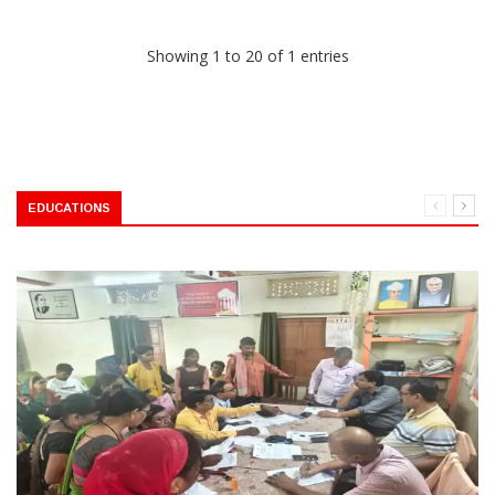
Showing 1 to 20 of 1 entries
EDUCATIONS