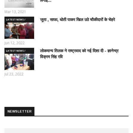
लगाई...
Mar 13, 2021
जूता , साफा, धोती पाकर खिल उठे चौकीदारों के चेहरे
LATEST NEWS /
ताज़ातरीन खबरें
Jun 12, 2022
लोकमान्य तिलक ने राष्ट्रवाद को नई दिशा दी - ज्ञानेन्द्र
LATEST NEWS /
विक्रम सिंह रवि
ताज़ातरीन खबरें
Jul 23, 2022
NEWSLETTER