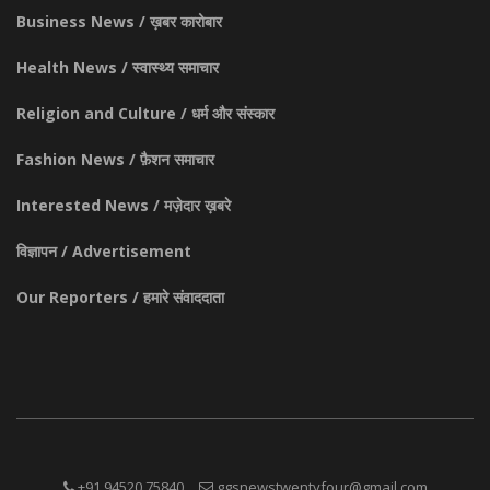
Business News / ख़बर कारोबार
Health News / स्वास्थ्य समाचार
Religion and Culture / धर्म और संस्कार
Fashion News / फ़ैशन समाचार
Interested News / मज़ेदार ख़बरे
विज्ञापन / Advertisement
Our Reporters / हमारे संवाददाता
+91 94520 75840
ggsnewstwentyfour@gmail.com