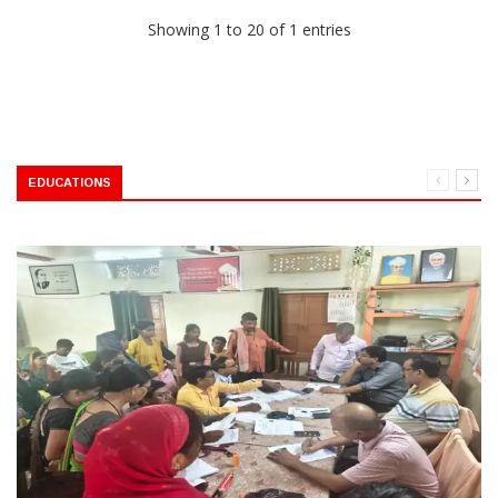
Showing 1 to 20 of 1 entries
EDUCATIONS