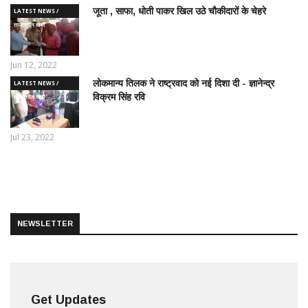
जूता , साफा, धोती पाकर खिल उठे चौकीदारों के चेहरे
LATEST NEWS /
ताज़ातरीन खबरें
Jun 12, 2022
लोकमान्य तिलक ने राष्ट्रवाद को नई दिशा दी - ज्ञानेन्द्र
LATEST NEWS /
विक्रम सिंह रवि
ताज़ातरीन खबरें
Jul 23, 2022
NEWSLETTER
Get Updates