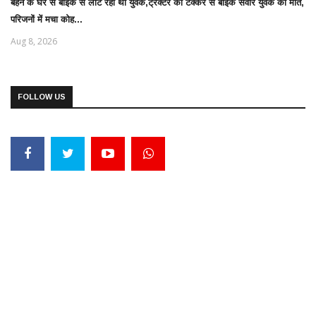
बहन के घर से बाइक से लौट रहा था युवक,ट्रैक्टर की टक्कर से बाइक सवार युवक की मौत,
परिजनों में मचा कोह...
Aug 8, 2026
FOLLOW US