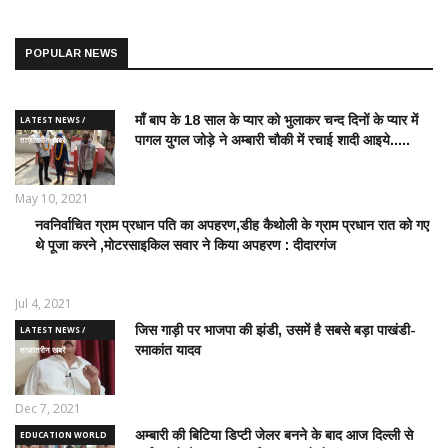
POPULAR NEWS
माँ बाप के 18 साल के प्यार को भुलाकर चन्द दिनों के प्यार में
LATEST NEWS /
पागल युगल जोड़े ने अम्बारी चौकी में रचाई शादी आइये.....
ताज़ातरीन खबरें
May 10, 2021
नवनिर्वाचित ग्राम प्रधान पति का अपहरण,डीह कैथोली के ग्राम प्रधान रात को गए
LATEST
थे पूजा करने ,मोटरसाइकिल सवार ने किया अपहरण : दीदारगंज
NEWS /
ताज़ातरीन
खबरें
Jul 4, 2021
जिस गाड़ी पर भाजपा की झंडी, उसमें है सबसे बड़ा पाखंडी-
LATEST NEWS /
रमाकांत यादव
ताज़ातरीन खबरें
Dec 7, 2021
अम्बारी की बिटिया डिप्टी जेलर बनने के बाद आज दिल्ली से
EDUCATION WORLD