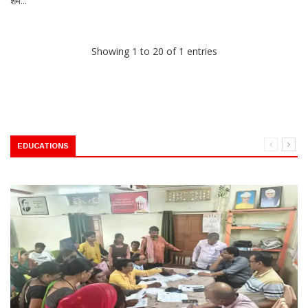
शर्म...
Showing 1 to 20 of 1 entries
EDUCATIONS