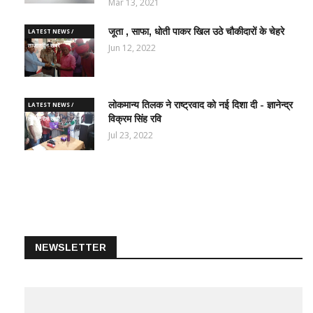
Mar 13, 2021
जूता , साफा, धोती पाकर खिल उठे चौकीदारों के चेहरे
LATEST NEWS /
ताज़ातरीन खबरें
Jun 12, 2022
लोकमान्य तिलक ने राष्ट्रवाद को नई दिशा दी - ज्ञानेन्द्र
LATEST NEWS /
विक्रम सिंह रवि
ताज़ातरीन खबरें
Jul 23, 2022
NEWSLETTER