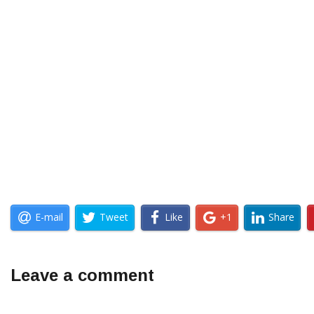
E-mail
Tweet
Like
+1
Share
Leave a comment