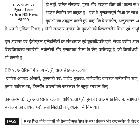
ही नहीं, बल्कि संस्कार, मूल्य और राष्ट्रभक्ति की भावना 
GGS NEWS 24
Byuro Team
राष्ट्र निर्माण का वाहक है। ऐसे में गुणवत्तापूर्ण शिक्षा 
Partner NOI News
Agency
युवाओं का आह्वान करते हुए कहा कि वे समर्पण, अनुशासन औ
में अपनी भूमिका निभाएं। योगी सरकार प्रदेश के युवाओं को विश्वस्तरीय शिक्षा एवं आ
इस अवसर पर इंटीग्रल यूनिवर्सिटी के संस्थापक एवं कुलाधिपति प्रो. सैयद वसीम अख्तर
विश्वविद्यालय समावेशी, नवोन्मेषी और गुणात्मक शिक्षा के लिए प्रतिबद्ध है, जो विद्यार्थ
भी करती है।
विशिष्ट अतिथियों में राज्य मंत्री, अल्पसंख्यक कल्याण
दानिश आज़ाद अंसारी, कुलपति प्रो. जावेद मुसर्रत, लेफ्टिनेंट जनरल जमीरुद्दीन श
क़मर शामिल रहे, जिन्होंने छात्रों को सफलता के सूत्र प्रदान किए।
कार्यक्रम की शुरुआत छात्र कल्याण अधिष्ठाता प्रो. मुनव्वर आलम खालिद के स्वागत भा
संचालन का दायित्व प्रो. सबा सिद्दीकी ने कुशलता से निभाया।
TAGS:
# नई शिक्षा नीति युवाओं को रोजगारोन्मुख शिक्षा के साथ संस्कार और राष्ट्रभक्ति से जोड़ रही 