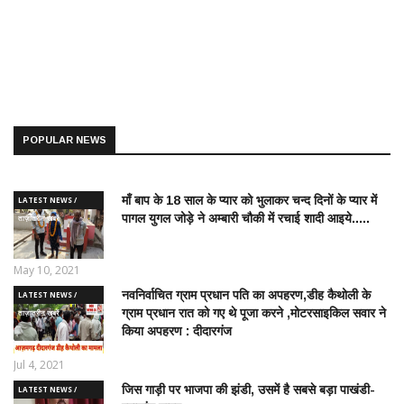
POPULAR NEWS
माँ बाप के 18 साल के प्यार को भुलाकर चन्द दिनों के प्यार में
LATEST NEWS /
पागल युगल जोड़े ने अम्बारी चौकी में रचाई शादी आइये.....
ताज़ातरीन खबरें
May 10, 2021
नवनिर्वाचित ग्राम प्रधान पति का अपहरण,डीह कैथोली के
LATEST NEWS /
ग्राम प्रधान रात को गए थे पूजा करने ,मोटरसाइकिल सवार ने
ताज़ातरीन खबरें
किया अपहरण : दीदारगंज
Jul 4, 2021
जिस गाड़ी पर भाजपा की झंडी, उसमें है सबसे बड़ा पाखंडी-
LATEST NEWS /