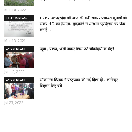
Mar 14, 2022
Lko- उत्तरप्रदेश की आज की बड़ी खबर- पंचायत चुनावों को
POLITICS NEWS /
लेकर HC का फ़ैसला- हाईकोर्ट ने आरक्षण प्रक्रिया पर रोक
राजनीतिक समाचार
लगाई...
Mar 13, 2021
जूता , साफा, धोती पाकर खिल उठे चौकीदारों के चेहरे
LATEST NEWS /
ताज़ातरीन खबरें
Jun 12, 2022
लोकमान्य तिलक ने राष्ट्रवाद को नई दिशा दी - ज्ञानेन्द्र
LATEST NEWS /
विक्रम सिंह रवि
ताज़ातरीन खबरें
Jul 23, 2022