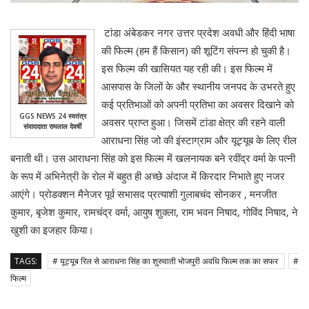
टांडा अंबेडकर नगर उत्तर प्रदेश अवधी और हिंदी भाषा
की फिल्म (हम हैं किसान) की शूटिंग संपन्न हो चुकी है।
इस फिल्म की खासियत यह रही की। इस फिल्म में
आसपास के जिलों के और स्थानीय जनपद के उभरते हुए
कई प्रतिभाओं को अपनी प्रतिभा का अवसर दिखाने को
GGS NEWS 24 स्वतंत्र
अवसर प्राप्त हुआ। जिसमें टांडा क्षेत्र की रहने वाली
संवाददाता रामलाल देवर्षी
आराधना सिंह जो की इंस्टाग्राम और यूट्यूब के लिए रील
बनाती थी। उस आराधना सिंह को इस फिल्म में खलनायक बने रवींद्र वर्मा के पत्नी
के रूप में अभिनेत्री के रोल में बहुत ही अच्छे अंदाज में किरदार निभाते हुए नजर
आएंगे। प्रोडक्शन मैनेजर पूर्व सभासद प्रत्याशी गुलाबचंद सोनकर , मनजीत
कुमार, बृजेश कुमार, रामचंद्र वर्मा, आयुष शुक्ला, राम भवन निषाद, गोविंद निषाद, ने
खुशी का इजहार किया।
TAGS:
# यूट्यूब रिल से आराधना सिंह का शुरुवाती भोजपुरी अवधि फिल्म तक का सफर
#
फिल्म