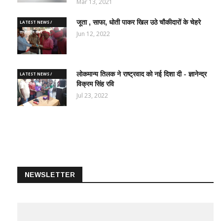
Mar 13, 2021
जूता , साफा, धोती पाकर खिल उठे चौकीदारों के चेहरे
LATEST NEWS /
ताज़ातरीन खबरें
Jun 12, 2022
लोकमान्य तिलक ने राष्ट्रवाद को नई दिशा दी - ज्ञानेन्द्र
LATEST NEWS /
विक्रम सिंह रवि
ताज़ातरीन खबरें
Jul 23, 2022
NEWSLETTER