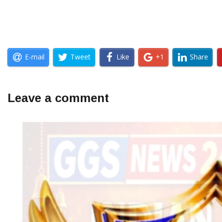
E-mail
Tweet
Like
+1
Share
Leave a comment