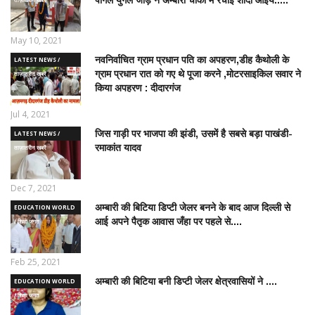
May 10, 2021
नवनिर्वाचित ग्राम प्रधान पति का अपहरण,डीह कैथोली के
LATEST NEWS /
ग्राम प्रधान रात को गए थे पूजा करने ,मोटरसाइकिल सवार ने
ताज़ातरीन खबरें
किया अपहरण : दीदारगंज
Jul 4, 2021
जिस गाड़ी पर भाजपा की झंडी, उसमें है सबसे बड़ा पाखंडी-
LATEST NEWS /
रमाकांत यादव
ताज़ातरीन खबरें
Dec 7, 2021
अम्बारी की बिटिया डिप्टी जेलर बनने के बाद आज दिल्ली से
EDUCATION WORLD
आई अपने पैतृक आवास जँहा पर पहले से....
/ शिक्षा जगत
Feb 25, 2021
अम्बारी की बिटिया बनी डिप्टी जेलर क्षेत्रवासियों ने ....
EDUCATION WORLD
/ शिक्षा जगत