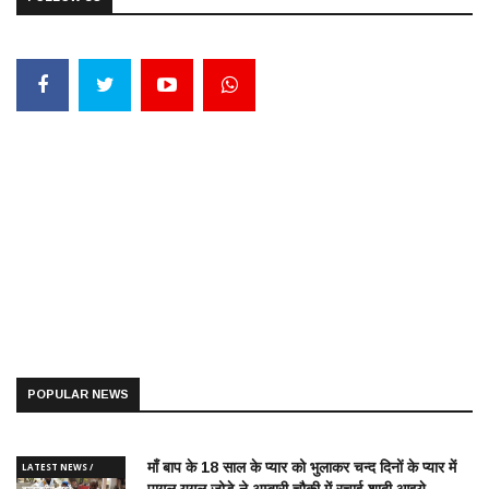
POPULAR NEWS
माँ बाप के 18 साल के प्यार को भुलाकर चन्द दिनों के प्यार में
LATEST NEWS /
पागल युगल जोड़े ने अम्बारी चौकी में रचाई शादी आइये.....
ताज़ातरीन खबरें