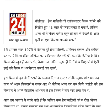
बॉलीवुड। हेमा मालिनी की ब्लॉकबस्टर फिल्म ‘शोले’ को
रिलीज हुए 48 साल से ज्यादा वक्त हो गया है. लेकिन
आज भी ये फिल्म दर्शक बहुत ही चाव से देखते हैं. आज
इसी का एक किस्सा आपको बताएंगे.
GGS न्यूज़ 24 डेस्क
15 अगस्त साल 1975 में रिलीज हुई हेमा मालिनी, अमिताभ बच्चन और धर्मेंद्र
स्टारर ये फिल्म बॉक्स ऑफिस पर ब्लॉबस्टर हिट रही थी. हालांकि रिलीज के दिन
फिल्म को बहुत ही कम पसंद किया गया. लेकिन कुछ ही दिनों में ये थिएटर्स में ऐसी
छाई की फिल्म ने धमाकेदार कमाई कर डाली.
इस फिल्म में इन तीनों स्टार्स के अलावा दिग्गज एक्टर संजीव कुमार और अमजद
खान भी अहम किरदारों में नजर आए थे. लेकिन आज बात करें सिर्फ ‘बसंती’ की. इस
किरदार ने अपने बेहतरीन अभिनय से इस फिल्म में चार चांद लगा दिए थे.
आज हम आपको ये बताने वाले हैं कि आखिर कैसे हेमा मालिनी को ये रोल ऑफर
किया गया था. इसका खुलासा तब हुआ था एक्ट्रेस फिल्ममेकर रमेश सिप्पी के साथ