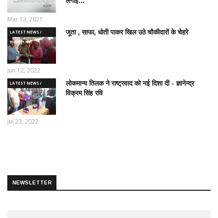
लगाई...
Mar 13, 2021
जूता , साफा, धोती पाकर खिल उठे चौकीदारों के चेहरे
LATEST NEWS /
ताज़ातरीन खबरें
Jun 12, 2022
लोकमान्य तिलक ने राष्ट्रवाद को नई दिशा दी - ज्ञानेन्द्र
LATEST NEWS /
विक्रम सिंह रवि
ताज़ातरीन खबरें
Jul 23, 2022
NEWSLETTER