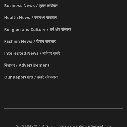
Business News / ख़बर कारोबार
Health News / स्वास्थ्य समाचार
Religion and Culture / धर्म और संस्कार
Fashion News / फ़ैशन समाचार
Interested News / मज़ेदार ख़बरे
विज्ञापन / Advertisement
Our Reporters / हमारे संवाददाता
+91 94520 75840
ggsnewstwentyfour@gmail.com