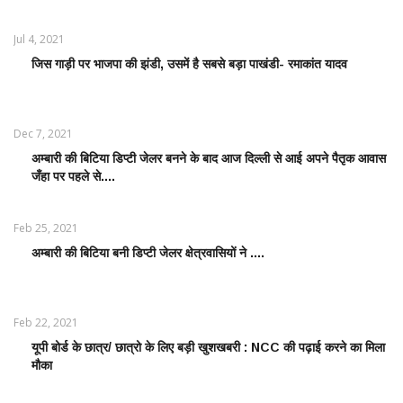
ताज़ातरीन
खबरें
Jul 4, 2021
जिस गाड़ी पर भाजपा की झंडी, उसमें है सबसे बड़ा पाखंडी- रमाकांत यादव
LATEST
NEWS /
ताज़ातरीन
खबरें
Dec 7, 2021
अम्बारी की बिटिया डिप्टी जेलर बनने के बाद आज दिल्ली से आई अपने पैतृक आवास
EDUCATION
जँहा पर पहले से....
WORLD /
शिक्षा जगत
Feb 25, 2021
अम्बारी की बिटिया बनी डिप्टी जेलर क्षेत्रवासियों ने ....
EDUCATION
WORLD /
शिक्षा जगत
Feb 22, 2021
यूपी बोर्ड के छात्र/ छात्रो के लिए बड़ी खुशखबरी : NCC की पढ़ाई करने का मिला
EDUCATION
मौका
WORLD /
शिक्षा जगत