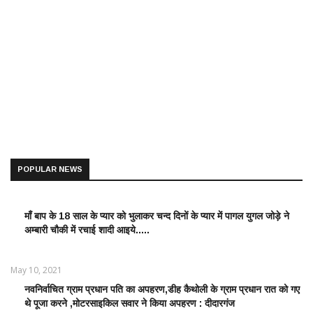
POPULAR NEWS
माँ बाप के 18 साल के प्यार को भुलाकर चन्द दिनों के प्यार में पागल युगल जोड़े ने
LATEST
अम्बारी चौकी में रचाई शादी आइये.....
NEWS /
ताज़ातरीन
खबरें
May 10, 2021
नवनिर्वाचित ग्राम प्रधान पति का अपहरण,डीह कैथोली के ग्राम प्रधान रात को गए
LATEST
थे पूजा करने ,मोटरसाइकिल सवार ने किया अपहरण : दीदारगंज
NEWS /