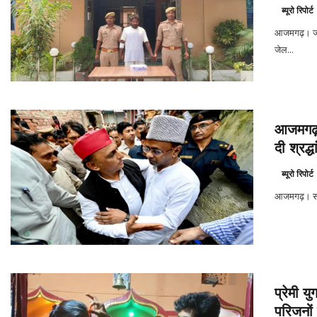
ब्यूरो रिपोर्ट
आजमगढ़। जनप
जेल...
आजमगढ़
दी श्रद्ध
ब्यूरो रिपोर्ट
आजमगढ़। समाज
प्रेमी 
परिजनों 