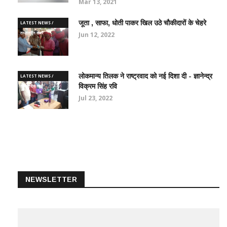
Mar 13, 2021
जूता , साफा, धोती पाकर खिल उठे चौकीदारों के चेहरे
LATEST NEWS /
ताज़ातरीन खबरें
Jun 12, 2022
लोकमान्य तिलक ने राष्ट्रवाद को नई दिशा दी - ज्ञानेन्द्र
LATEST NEWS /
विक्रम सिंह रवि
ताज़ातरीन खबरें
Jul 23, 2022
NEWSLETTER