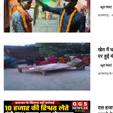
ब्यूरो रिपोर्ट
आजमगढ़। जनपद
खेत में
पर हुई 
ब्यूरो रिपोर्ट
आजमगढ़ के मह
दस हजार