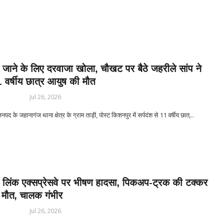
बाबिलोन में सिकंदर महान की मृत्यु ♦️ईसा पूर्व 214 – चीन की महान दीवार (Great W
 खेल आयोजित ♦️ईसा पूर्व 753 – रोम नगर की स्थापना ♦️ईसा पूर्व 490 – मैराथन का यु
जाने के लिए दरवाजा खोला, चौखट पर बैठे जहरीले सांप ने
 वर्षीय छात्र आयुष की मौत
Jul 26, 2026
के जहानागंज थाना क्षेत्र के ग्राम ताड़ी, पोस्ट किशनपुर में सर्पदंश से 11 वर्षीय छात्...
 लिंक एक्सप्रेसवे पर भीषण हादसा, पिकअप-ट्रक की टक्कर
की मौत, चालक गंभीर
Jul 26, 2026