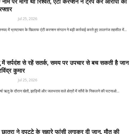
 नाम पर मांगी थी रिश्वत, एंटी करप्शन ने ट्रैप कर आरोपी को
रफ्तार
Jul 25, 2026
 में भ्रष्टाचार के खिलाफ एंटी करप्शन संगठन ने बड़ी कार्रवाई करते हुए लालगंज तहसील में...
ु में सर्पदंश से रहें सतर्क, समय पर उपचार से बच सकती है जान
विंद्र कुमार
Jul 25, 2026
 ऋतु के दौरान खेतों, झाड़ियों और जलभराव वाले क्षेत्रों में साँपों के निकलने की घटनाओ...
 छात्रा ने दुपट्टे के सहारे फांसी लगाकर दी जान, मौत की