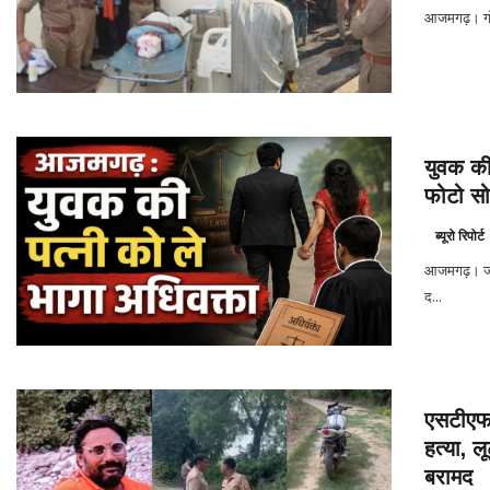
आजमगढ़। गोरखप
युवक की 
फोटो सो
ब्यूरो रिपोर्ट
आजमगढ़। जनप
द...
एसटीएफ 
हत्या, 
बरामद