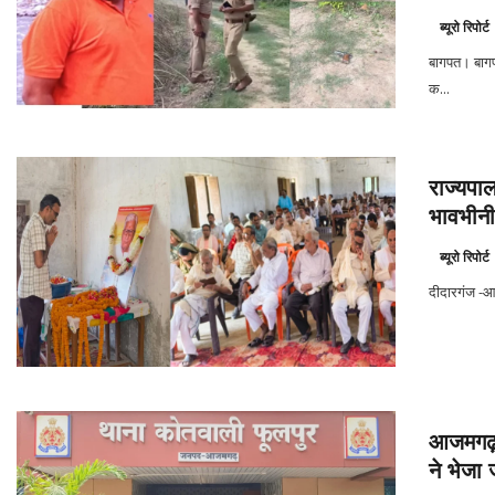
ब्यूरो रिपोर्ट
बागपत। बागप
क...
राज्यपाल
भावभीनी 
ब्यूरो रिपोर्ट
दीदारगंज -आ
आजमगढ़:
ने भेजा 