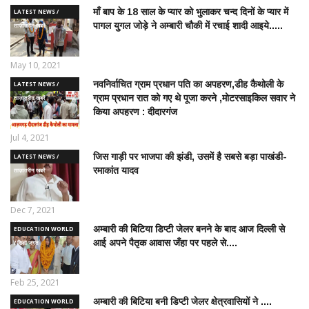
माँ बाप के 18 साल के प्यार को भुलाकर चन्द दिनों के प्यार में
LATEST NEWS /
पागल युगल जोड़े ने अम्बारी चौकी में रचाई शादी आइये.....
ताज़ातरीन खबरें
May 10, 2021
नवनिर्वाचित ग्राम प्रधान पति का अपहरण,डीह कैथोली के
LATEST NEWS /
ग्राम प्रधान रात को गए थे पूजा करने ,मोटरसाइकिल सवार ने
ताज़ातरीन खबरें
किया अपहरण : दीदारगंज
Jul 4, 2021
जिस गाड़ी पर भाजपा की झंडी, उसमें है सबसे बड़ा पाखंडी-
LATEST NEWS /
रमाकांत यादव
ताज़ातरीन खबरें
Dec 7, 2021
अम्बारी की बिटिया डिप्टी जेलर बनने के बाद आज दिल्ली से
EDUCATION WORLD
आई अपने पैतृक आवास जँहा पर पहले से....
/ शिक्षा जगत
Feb 25, 2021
अम्बारी की बिटिया बनी डिप्टी जेलर क्षेत्रवासियों ने ....
EDUCATION WORLD