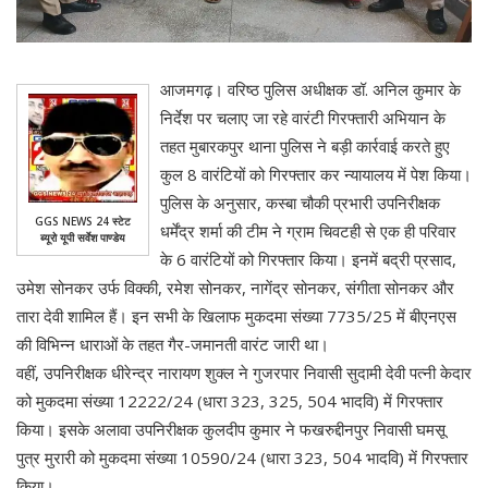
आजमगढ़। वरिष्ठ पुलिस अधीक्षक डॉ. अनिल कुमार के
निर्देश पर चलाए जा रहे वारंटी गिरफ्तारी अभियान के
तहत मुबारकपुर थाना पुलिस ने बड़ी कार्रवाई करते हुए
कुल 8 वारंटियों को गिरफ्तार कर न्यायालय में पेश किया।
पुलिस के अनुसार, कस्बा चौकी प्रभारी उपनिरीक्षक
GGS NEWS 24 स्टेट
धर्मेंद्र शर्मा की टीम ने ग्राम चिवटही से एक ही परिवार
ब्यूरो यूपी सर्वेश पाण्डेय
के 6 वारंटियों को गिरफ्तार किया। इनमें बद्री प्रसाद,
उमेश सोनकर उर्फ विक्की, रमेश सोनकर, नागेंद्र सोनकर, संगीता सोनकर और
तारा देवी शामिल हैं। इन सभी के खिलाफ मुकदमा संख्या 7735/25 में बीएनएस
की विभिन्न धाराओं के तहत गैर-जमानती वारंट जारी था।
वहीं, उपनिरीक्षक धीरेन्द्र नारायण शुक्ल ने गुजरपार निवासी सुदामी देवी पत्नी केदार
को मुकदमा संख्या 12222/24 (धारा 323, 325, 504 भादवि) में गिरफ्तार
किया। इसके अलावा उपनिरीक्षक कुलदीप कुमार ने फखरुद्दीनपुर निवासी घमसू
पुत्र मुरारी को मुकदमा संख्या 10590/24 (धारा 323, 504 भादवि) में गिरफ्तार
किया।