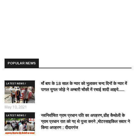
POPULAR NEWS
माँ बाप के 18 साल के प्यार को भुलाकर चन्द दिनों के प्यार में
LATEST NEWS /
पागल युगल जोड़े ने अम्बारी चौकी में रचाई शादी आइये.....
ताज़ातरीन खबरें
May 10, 2021
नवनिर्वाचित ग्राम प्रधान पति का अपहरण,डीह कैथोली के
LATEST NEWS /
ग्राम प्रधान रात को गए थे पूजा करने ,मोटरसाइकिल सवार ने
ताज़ातरीन खबरें
किया अपहरण : दीदारगंज