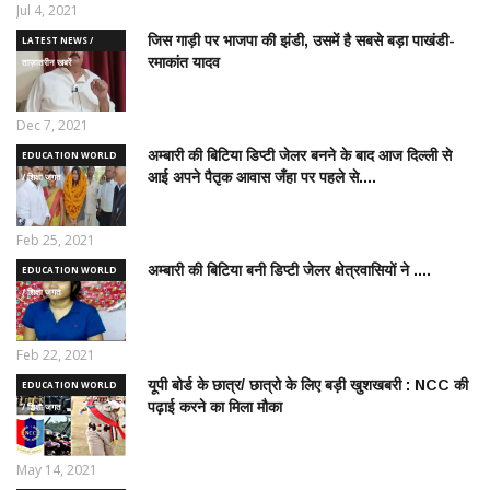
Jul 4, 2021
जिस गाड़ी पर भाजपा की झंडी, उसमें है सबसे बड़ा पाखंडी-
LATEST NEWS /
रमाकांत यादव
ताज़ातरीन खबरें
Dec 7, 2021
अम्बारी की बिटिया डिप्टी जेलर बनने के बाद आज दिल्ली से
EDUCATION WORLD
आई अपने पैतृक आवास जँहा पर पहले से....
/ शिक्षा जगत
Feb 25, 2021
अम्बारी की बिटिया बनी डिप्टी जेलर क्षेत्रवासियों ने ....
EDUCATION WORLD
/ शिक्षा जगत
Feb 22, 2021
यूपी बोर्ड के छात्र/ छात्रो के लिए बड़ी खुशखबरी : NCC की
EDUCATION WORLD
पढ़ाई करने का मिला मौका
/ शिक्षा जगत
May 14, 2021