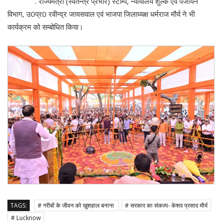
. राज्यमंत्री (स्वतन्त्र प्रभार) स्टाम्प, न्यायालय शुल्क एवं पंजीयन
विभाग, उ0प्र0 रवीन्द्र जायसवाल एवं भाजपा जिलाध्यक्ष धर्मराज मौर्य ने भी
कार्यक्रम को सम्बोधित किया।
TAGS:
# गरीबों के जीवन को खुशहाल बनाना
# सरकार का संकल्प- केशव प्रसाद मौर्य
# Lucknow