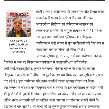
घोसी। मऊ। घोसी नगर के डाकबंगला रोड स्थित केशव
माध्यमिक विद्यालय के प्रांगण में राज्य ललितकला
अकादमी के निर्देशन एवं ललितकलाआश्रम एवं
संस्कारभारती घोसी के संयुक्त तत्वावधान में 21 मई से
10 जून तक आयोजित ग्रीष्मकालीन चित्रकला
GGS NEWS 24
कार्यशाला में बड़ी संख्या में युवा प्रशिक्षकों की देख रेख में
BYURO MAU UP
Ashok kumar
चित्रकला की बारीकियों को सीख रहे हैं।
Srivastava
संरक्षक प्रमोद कुमार राय, संयोजक राधेश्याम गोड़ की
देखरेख में चल रहे चित्रकला कार्यशाला में कलाप्रशिक्षक सचिनगोड़,
संदीपवर्मा,निशामद्धेशिया, कुणानविश्वकर्मा, विकास चौहान के द्वारा दिए जा रहे
चित्रकला कार्यशाला में विभिन्न आयुवर्ग के 98 बचे चित्रकला का प्रशिक्षण प्राप्त
कर रहे है। इस कार्यशाला को लेकर बच्चों में खासा उत्साह देखने को मिला।
इस सम्बन्ध में संरक्षक प्रमोदकुमार राय ने बताया कि इस कार्यशाला का उद्देश्य गर्मी
की छुट्टियों में युवाओं के अंदर छुपी प्रतिभा को उकेरना है। यह कार्यक्रम राज्य
ललित कला अकादमी यूपी एवं ललित कला आश्रम एवं संस्कार भारती घोसी के
देखकर में चल रही है। हम सभी को डा सुनीलकुमारविश्वकर्मा अध्यक्ष राज्यकला