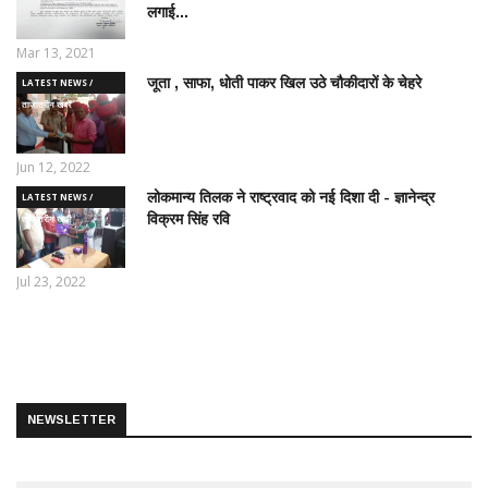
लगाई...
Mar 13, 2021
जूता , साफा, धोती पाकर खिल उठे चौकीदारों के चेहरे
LATEST NEWS /
ताज़ातरीन खबरें
Jun 12, 2022
लोकमान्य तिलक ने राष्ट्रवाद को नई दिशा दी - ज्ञानेन्द्र
LATEST NEWS /
विक्रम सिंह रवि
ताज़ातरीन खबरें
Jul 23, 2022
NEWSLETTER