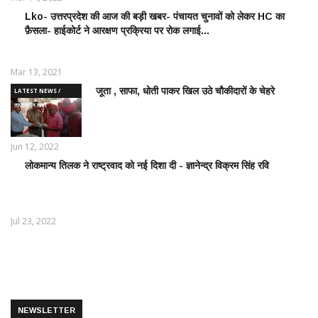
Lko- उत्तरप्रदेश की आज की बड़ी खबर- पंचायत चुनावों को लेकर HC का
POLITICS
फ़ैसला- हाईकोर्ट ने आरक्षण प्रक्रिया पर रोक लगाई...
NEWS /
राजनीतिक
समाचार
Mar 13, 2021
जूता , साफा, धोती पाकर खिल उठे चौकीदारों के चेहरे
LATEST NEWS /
ताज़ातरीन खबरें
Jun 12, 2022
लोकमान्य तिलक ने राष्ट्रवाद को नई दिशा दी - ज्ञानेन्द्र विक्रम सिंह रवि
LATEST
NEWS /
ताज़ातरीन
खबरें
Jul 23, 2022
NEWSLETTER