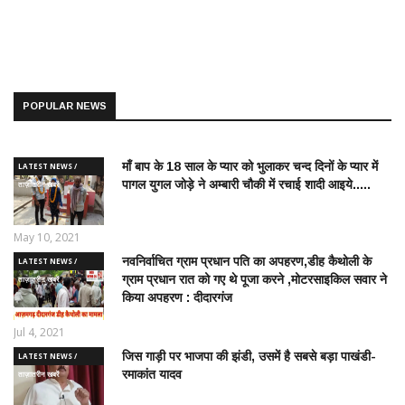
POPULAR NEWS
माँ बाप के 18 साल के प्यार को भुलाकर चन्द दिनों के प्यार में
LATEST NEWS /
पागल युगल जोड़े ने अम्बारी चौकी में रचाई शादी आइये.....
ताज़ातरीन खबरें
May 10, 2021
नवनिर्वाचित ग्राम प्रधान पति का अपहरण,डीह कैथोली के
LATEST NEWS /
ग्राम प्रधान रात को गए थे पूजा करने ,मोटरसाइकिल सवार ने
ताज़ातरीन खबरें
किया अपहरण : दीदारगंज
Jul 4, 2021
जिस गाड़ी पर भाजपा की झंडी, उसमें है सबसे बड़ा पाखंडी-
LATEST NEWS /
रमाकांत यादव
ताज़ातरीन खबरें