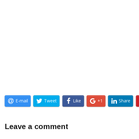
E-mail
Tweet
Like
+1
Share
Leave a comment