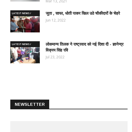
Mar 13, 2021
जूता , साफा, धोती पाकर खिल उठे चौकीदारों के चेहरे
LATEST NEWS /
ताज़ातरीन खबरें
Jun 12, 2022
लोकमान्य तिलक ने राष्ट्रवाद को नई दिशा दी - ज्ञानेन्द्र
LATEST NEWS /
विक्रम सिंह रवि
ताज़ातरीन खबरें
Jul 23, 2022
NEWSLETTER