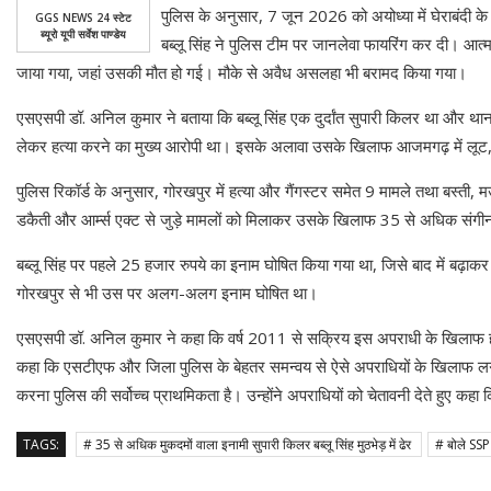
पुलिस के अनुसार, 7 जून 2026 को अयोध्या में घेराबंदी के द
GGS NEWS 24 स्टेट
ब्यूरो यूपी सर्वेश पाण्डेय
बब्लू सिंह ने पुलिस टीम पर जानलेवा फायरिंग कर दी। आत्मर
जाया गया, जहां उसकी मौत हो गई। मौके से अवैध असलहा भी बरामद किया गया।
एसएसपी डॉ. अनिल कुमार ने बताया कि बब्लू सिंह एक दुर्दांत सुपारी किलर था और थाना
लेकर हत्या करने का मुख्य आरोपी था। इसके अलावा उसके खिलाफ आजमगढ़ में लूट, 
पुलिस रिकॉर्ड के अनुसार, गोरखपुर में हत्या और गैंगस्टर समेत 9 मामले तथा बस्ती
डकैती और आर्म्स एक्ट से जुड़े मामलों को मिलाकर उसके खिलाफ 35 से अधिक संगीन
बब्लू सिंह पर पहले 25 हजार रुपये का इनाम घोषित किया गया था, जिसे बाद में 
गोरखपुर से भी उस पर अलग-अलग इनाम घोषित था।
एसएसपी डॉ. अनिल कुमार ने कहा कि वर्ष 2011 से सक्रिय इस अपराधी के खिलाफ हत्या
कहा कि एसटीएफ और जिला पुलिस के बेहतर समन्वय से ऐसे अपराधियों के खिलाफ लगात
करना पुलिस की सर्वोच्च प्राथमिकता है। उन्होंने अपराधियों को चेतावनी देते हुए कहा क
TAGS:
# 35 से अधिक मुकदमों वाला इनामी सुपारी किलर बब्लू सिंह मुठभेड़ में ढेर
# बोले SSP