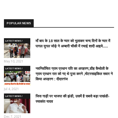
POPULAR NEWS
माँ बाप के 18 साल के प्यार को भुलाकर चन्द दिनों के प्यार में
LATEST NEWS /
पागल युगल जोड़े ने अम्बारी चौकी में रचाई शादी आइये.....
ताज़ातरीन खबरें
May 10, 2021
नवनिर्वाचित ग्राम प्रधान पति का अपहरण,डीह कैथोली के
LATEST NEWS /
ग्राम प्रधान रात को गए थे पूजा करने ,मोटरसाइकिल सवार ने
ताज़ातरीन खबरें
किया अपहरण : दीदारगंज
Jul 4, 2021
जिस गाड़ी पर भाजपा की झंडी, उसमें है सबसे बड़ा पाखंडी-
LATEST NEWS /
रमाकांत यादव
ताज़ातरीन खबरें
Dec 7, 2021