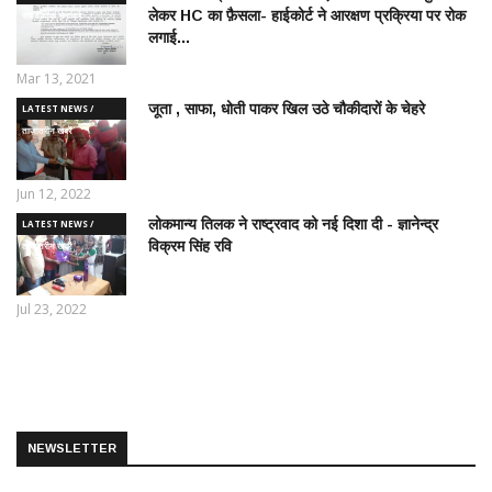
लेकर HC का फ़ैसला- हाईकोर्ट ने आरक्षण प्रक्रिया पर रोक
राजनीतिक समाचार
लगाई...
Mar 13, 2021
जूता , साफा, धोती पाकर खिल उठे चौकीदारों के चेहरे
LATEST NEWS /
ताज़ातरीन खबरें
Jun 12, 2022
लोकमान्य तिलक ने राष्ट्रवाद को नई दिशा दी - ज्ञानेन्द्र
LATEST NEWS /
विक्रम सिंह रवि
ताज़ातरीन खबरें
Jul 23, 2022
NEWSLETTER