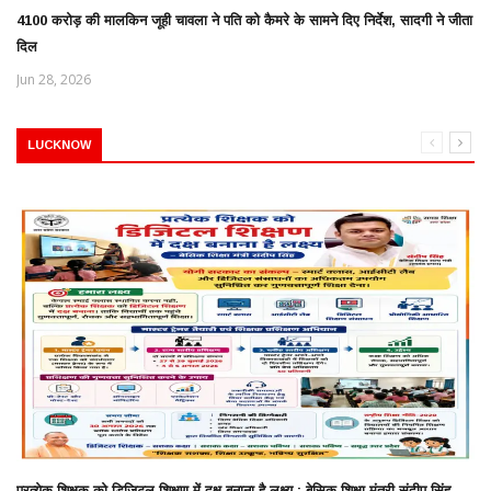
4100 करोड़ की मालकिन जूही चावला ने पति को कैमरे के सामने दिए निर्देश, सादगी ने जीता
दिल
Jun 28, 2026
LUCKNOW
प्रत्येक शिक्षक को डिजिटल शिक्षण में दक्ष बनाना है लक्ष्य : बेसिक शिक्षा मंत्री संदीप सिंह