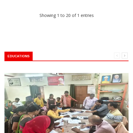
Showing 1 to 20 of 1 entries
EDUCATIONS