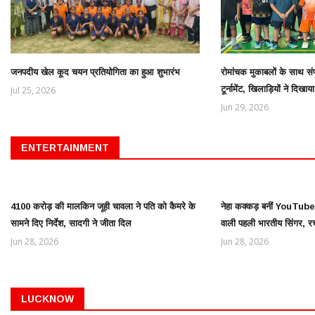
जनपदीय खेल कूद चयन प्रतियोगिता का हुआ शुभारंभ
रोमांचक मुकाबलों के साथ संपन
टूर्नामेंट, खिलाड़ियों ने दिख
Jul 25, 2026
Jun 29, 2026
ENTERTAINMENT
4100 करोड़ की मालकिन जूही चावला ने पति को कैमरे के
नेहा कक्कड़ बनीं YouT
सामने दिए निर्देश, सादगी ने जीता दिल
वाली पहली भारतीय सिंगर, र
Jun 28, 2026
Jun 28, 2026
LUCKNOW