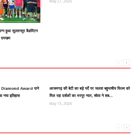
May 27, 2026
्न हुआ सुल्तानपुर बैडमिंटन
ाया दमखम
ube Diamond Award पाने
आजमगढ़ की बेटी का बड़े पर्दे पर जलवा बहुभाषीय फिल्म को
चा नया इतिहास
मिल रहा दर्शकों का भरपूर प्यार, श्वेता ने शब...
May 15, 2026