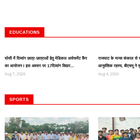
EDUCATIONS
घोसी में दिव्यांग छात्र-छात्राओं हेतु मेडिकल असेसमेंट कैंप
राजघाट के मानव कंकाल से ख
का आयोजन l इस अवसर पर 17दिव्यांग विद्यार...
आनुवंशिक रहस्य, बीएचयू ने 
Aug 7, 2026
Aug 4, 2026
SPORTS