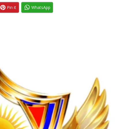
Pin it
WhatsApp