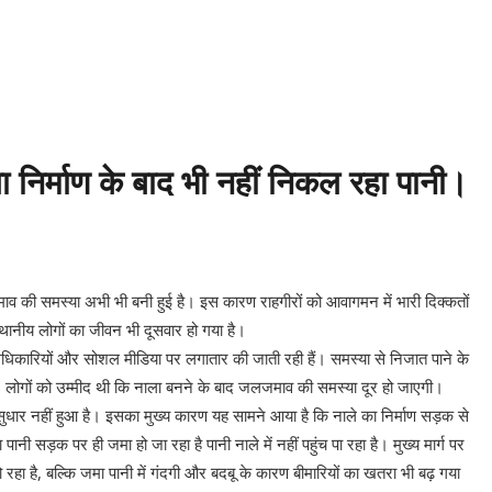
– बाबिलोन में सिकंदर महान की मृत्यु ♦️ईसा पूर्व 214 – चीन की महान दीवार (Great 
क खेल आयोजित ♦️ईसा पूर्व 753 – रोम नगर की स्थापना ♦️ईसा पूर्व 490 – मैराथन का 
ा निर्माण के बाद भी नहीं निकल रहा पानी।
जमाव की समस्या अभी भी बनी हुई है। इस कारण राहगीरों को आवागमन में भारी दिक्कतों
थानीय लोगों का जीवन भी दू‌सवार हो गया है।
िकारियों और सोशल मीडिया पर लगातार की जाती रही हैं। समस्या से निजात पाने के
 था। लोगों को उम्मीद थी कि नाला बनने के बाद जलजमाव की समस्या दूर हो जाएगी।
सुधार नहीं हुआ है। इसका मुख्य कारण यह सामने आया है कि नाले का निर्माण सड़क से
सड़क पर ही जमा हो जा रहा है पानी नाले में नहीं पहुंच पा रहा है। मुख्य मार्ग पर
हा है, बल्कि जमा पानी में गंदगी और बदबू के कारण बीमारियों का खतरा भी बढ़ गया