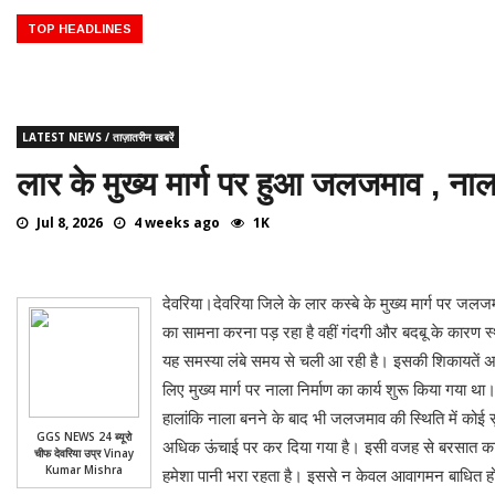
 का दार्शनिक काल ♦️ ईसा पूर्व 332 – मिस्र पर सिकंदर का अधिकार ♦️ईसा पूर्व 323 
00 – ग्रेट पिरामिड्स (मिस्र) का निर्माण ♦️ईसा पूर्व 776 – ग्रीस में प्रथम ओलंपि
TOP HEADLINES
LATEST NEWS / ताज़ातरीन खबरें
लार के मुख्य मार्ग पर हुआ जलजमाव , नाल
Jul 8, 2026
4 weeks ago
1K
देवरिया।देवरिया जिले के लार कस्बे के मुख्य मार्ग पर जल
का सामना करना पड़ रहा है वहीं गंदगी और बदबू के कारण स्
यह समस्या लंबे समय से चली आ रही है। इसकी शिकायतें अध
लिए मुख्य मार्ग पर नाला निर्माण का कार्य शुरू किया गया
हालांकि नाला बनने के बाद भी जलजमाव की स्थिति में कोई 
GGS NEWS 24 ब्यूरो
अधिक ऊंचाई पर कर दिया गया है। इसी वजह से बरसात का पानी 
चीफ देवरिया उप्र Vinay
Kumar Mishra
हमेशा पानी भरा रहता है। इससे न केवल आवागमन बाधित हो र