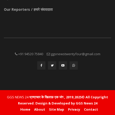
Our Reporters / हमारे संवाददाता
+91 94520 75840
ggsnewstwentyfour@gmail.com
GGS NEWS 24
भ्रष्टाचार के खिलाफ़ एक जंग , 2019_2025© All Copyright
Reserved.
Design & Developed by GGS News 24
Home
About
Site Map
Privacy
Contact