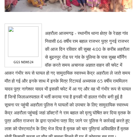
अहरौला आजमगढ़ - स्थानीय थाना क्षेत्र के रेडहा गांव
निवासी 66 वर्षीय राम बहाल राजभर पुत्र गुनई राजभर
की आज दिन रविवार की सुबह 4:00 के करीब अहरौला
से बुढनपुर रोड पर गांव के पुलिया के पास सुबह मॉर्निंग
GGS NEWS24
वॉक करते समय अचानक अज्ञात वाहन की चपेट में
आकर गंभीर रूप से घायल हो गए सामुदायिक स्वास्थ्य केंद्र अहरौला ले जाते समय
मौत हो गई और इनके साथ में इनके मित्र रिटायर्ड अध्यापक 65 वर्षीय राममिलन
यादव पुत्र नागेश्वर यादव भी इसकी चपेट में आ गए और वह भी गंभीर रूप से घायल
हैं जिन्हें जिलाअस्पताल में भर्ती कराया गया है इनकी भी हालत गंभीर बनी हुई है
सूचना पर पहुंची अहरौला पुलिस ने घायलों को उपचार के लिए सामुदायिक स्वास्थ्य
केंद्र अहरौला पहुंचाई जहां डॉक्टरों ने राम बहाल को मृत्यु घोषित कर दिया मृतक के
पुत्र अमित राजभर के द्वारा प्रार्थना पत्र दिए जाने पर पुलिस ने कार्रवाई करते हुए
लाश को पोस्टमार्टम के लिए भेज दिया है मृतक को चार पुत्रियां अविवाहित हैं मृतक
खेती किसानी करता था मौत की सूचना मिलते ही घर में कोहराम बच गया।