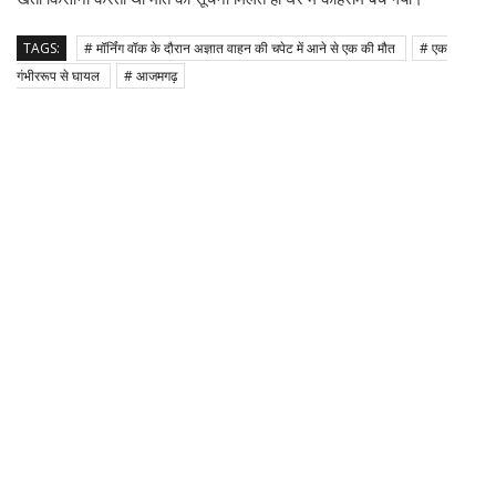
TAGS:
# मॉर्निंग वॉक के दौरान अज्ञात वाहन की चपेट में आने से एक की मौत
# एक
गंभीररूप से घायल
# आजमगढ़