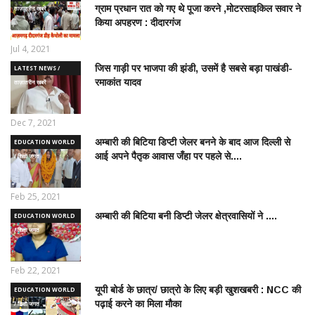
ग्राम प्रधान रात को गए थे पूजा करने ,मोटरसाइकिल सवार ने
ताज़ातरीन खबरें
किया अपहरण : दीदारगंज
Jul 4, 2021
जिस गाड़ी पर भाजपा की झंडी, उसमें है सबसे बड़ा पाखंडी-
LATEST NEWS /
रमाकांत यादव
ताज़ातरीन खबरें
Dec 7, 2021
अम्बारी की बिटिया डिप्टी जेलर बनने के बाद आज दिल्ली से
EDUCATION WORLD
आई अपने पैतृक आवास जँहा पर पहले से....
/ शिक्षा जगत
Feb 25, 2021
अम्बारी की बिटिया बनी डिप्टी जेलर क्षेत्रवासियों ने ....
EDUCATION WORLD
/ शिक्षा जगत
Feb 22, 2021
यूपी बोर्ड के छात्र/ छात्रो के लिए बड़ी खुशखबरी : NCC की
EDUCATION WORLD
पढ़ाई करने का मिला मौका
/ शिक्षा जगत