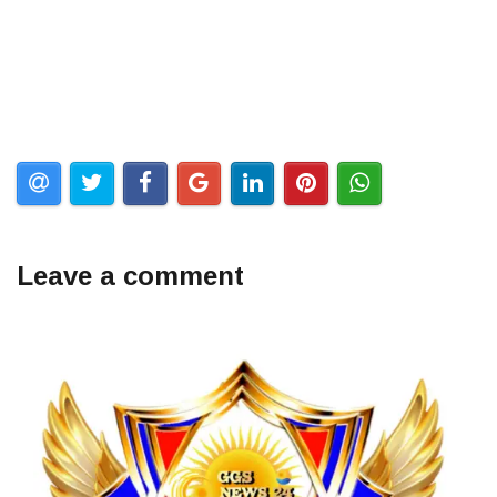
Leave a comment