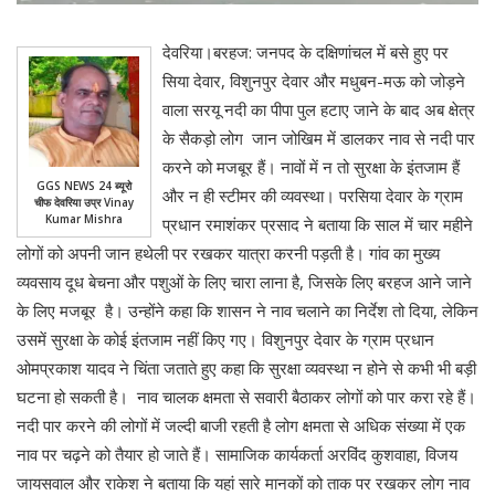
देवरिया।बरहज: जनपद के दक्षिणांचल में बसे हुए पर
सिया देवार, विशुनपुर देवार और मधुबन-मऊ को जोड़ने
वाला सरयू नदी का पीपा पुल हटाए जाने के बाद अब क्षेत्र
के सैकड़ो लोग जान जोखिम में डालकर नाव से नदी पार
करने को मजबूर हैं। नावों में न तो सुरक्षा के इंतजाम हैं
GGS NEWS 24 ब्यूरो
और न ही स्टीमर की व्यवस्था। परसिया देवार के ग्राम
चीफ देवरिया उप्र Vinay
Kumar Mishra
प्रधान रमाशंकर प्रसाद ने बताया कि साल में चार महीने
लोगों को अपनी जान हथेली पर रखकर यात्रा करनी पड़ती है। गांव का मुख्य
व्यवसाय दूध बेचना और पशुओं के लिए चारा लाना है, जिसके लिए बरहज आने जाने
के लिए मजबूर है। उन्होंने कहा कि शासन ने नाव चलाने का निर्देश तो दिया, लेकिन
उसमें सुरक्षा के कोई इंतजाम नहीं किए गए। विशुनपुर देवार के ग्राम प्रधान
ओमप्रकाश यादव ने चिंता जताते हुए कहा कि सुरक्षा व्यवस्था न होने से कभी भी बड़ी
घटना हो सकती है। नाव चालक क्षमता से सवारी बैठाकर लोगों को पार करा रहे हैं।
नदी पार करने की लोगों में जल्दी बाजी रहती है लोग क्षमता से अधिक संख्या में एक
नाव पर चढ़ने को तैयार हो जाते हैं। सामाजिक कार्यकर्ता अरविंद कुशवाहा, विजय
जायसवाल और राकेश ने बताया कि यहां सारे मानकों को ताक पर रखकर लोग नाव