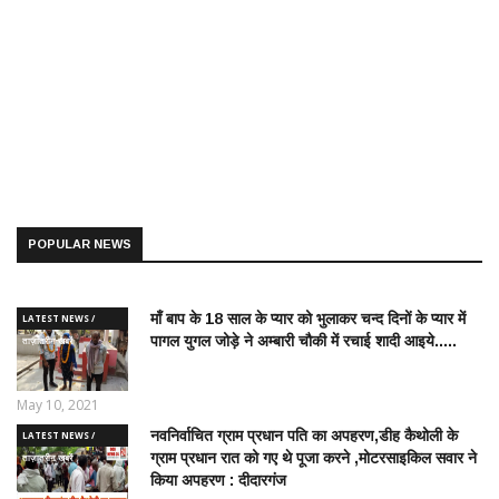
POPULAR NEWS
माँ बाप के 18 साल के प्यार को भुलाकर चन्द दिनों के प्यार में
LATEST NEWS /
पागल युगल जोड़े ने अम्बारी चौकी में रचाई शादी आइये.....
ताज़ातरीन खबरें
May 10, 2021
नवनिर्वाचित ग्राम प्रधान पति का अपहरण,डीह कैथोली के
LATEST NEWS /
ग्राम प्रधान रात को गए थे पूजा करने ,मोटरसाइकिल सवार ने
ताज़ातरीन खबरें
किया अपहरण : दीदारगंज