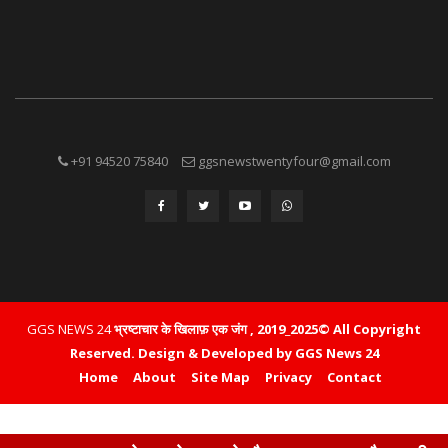
+91 94520 75840
ggsnewstwentyfour@gmail.com
GGS NEWS 24
भ्रष्टाचार के खिलाफ़ एक जंग , 2019_2025© All Copyright
Reserved.
Design & Developed by GGS News 24
Home
About
Site Map
Privacy
Contact