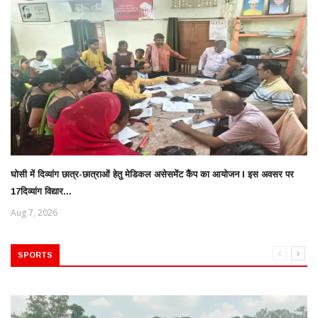
घोसी में दिव्यांग छात्र-छात्राओं हेतु मेडिकल असेसमेंट कैंप का आयोजन l इस अवसर पर
17दिव्यांग विद्यार...
Aug 7, 2026
SPORTS