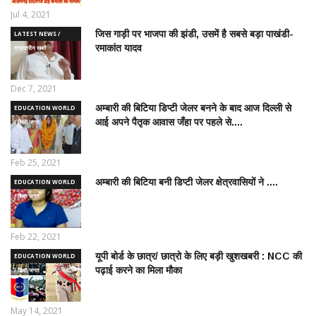
Jul 4, 2021
जिस गाड़ी पर भाजपा की झंडी, उसमें है सबसे बड़ा पाखंडी-
LATEST NEWS /
रमाकांत यादव
ताज़ातरीन खबरें
Dec 7, 2021
अम्बारी की बिटिया डिप्टी जेलर बनने के बाद आज दिल्ली से
EDUCATION WORLD
आई अपने पैतृक आवास जँहा पर पहले से....
/ शिक्षा जगत
Feb 25, 2021
अम्बारी की बिटिया बनी डिप्टी जेलर क्षेत्रवासियों ने ....
EDUCATION WORLD
/ शिक्षा जगत
Feb 22, 2021
यूपी बोर्ड के छात्र/ छात्रो के लिए बड़ी खुशखबरी : NCC की
EDUCATION WORLD
पढ़ाई करने का मिला मौका
/ शिक्षा जगत
May 14, 2021