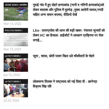
गुवाई गांव में हुए दोहरे हत्याकांड (नानी व नतिनी हत्याकांड)को
CRIME NEWS / आपराधिक
लेकर बदमाश और पुलिस में मुठभेड़ ,मुख्य आरोपी घायल,नगदी
ख़बरे
सहित अन्य समान बरामद, वीडियो देखें
Mar 14, 2022
Lko- उत्तरप्रदेश की आज की बड़ी खबर- पंचायत चुनावों को
POLITICS NEWS /
लेकर HC का फ़ैसला- हाईकोर्ट ने आरक्षण प्रक्रिया पर रोक
राजनीतिक समाचार
लगाई...
Mar 13, 2021
जूता , साफा, धोती पाकर खिल उठे चौकीदारों के चेहरे
LATEST NEWS /
ताज़ातरीन खबरें
Jun 12, 2022
लोकमान्य तिलक ने राष्ट्रवाद को नई दिशा दी - ज्ञानेन्द्र
LATEST NEWS /
विक्रम सिंह रवि
ताज़ातरीन खबरें
Jul 23, 2022