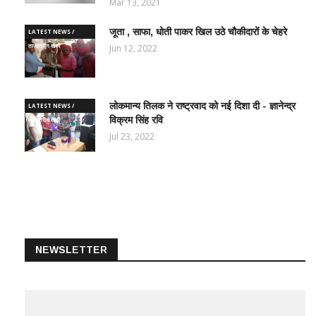
Mar 13, 2021
जूता , साफा, धोती पाकर खिल उठे चौकीदारों के चेहरे
LATEST NEWS /
ताज़ातरीन खबरें
Jun 12, 2022
लोकमान्य तिलक ने राष्ट्रवाद को नई दिशा दी - ज्ञानेन्द्र
LATEST NEWS /
विक्रम सिंह रवि
ताज़ातरीन खबरें
Jul 23, 2022
NEWSLETTER