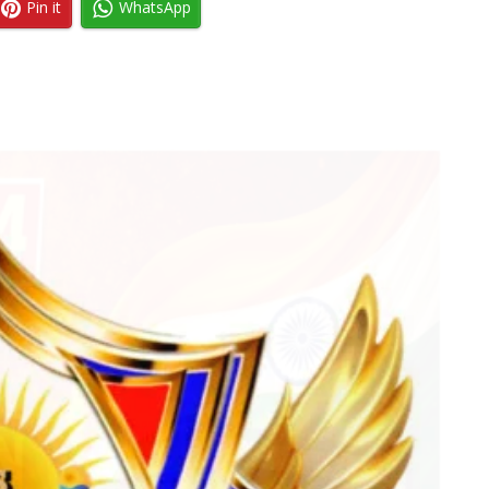
Pin it
WhatsApp