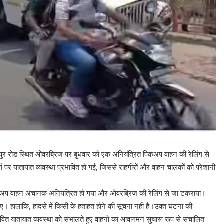
खपुर रोड स्थित ओवरब्रिज पर बुधवार को एक अनियंत्रित पिकअप वाहन की रेलिंग से
 पर यातायात व्यवस्था प्रभावित हो गई, जिससे राहगीरों और वाहन चालकों को परेशानी
पिकअप वाहन अचानक अनियंत्रित हो गया और ओवरब्रिज की रेलिंग से जा टकराया।
हालांकि, हादसे में किसी के हताहत होने की सूचना नहीं है।उक्त घटना की
वित यातायात व्यवस्था को संभालते हुए वाहनों का आवागमन सुचारू रूप से संचालित