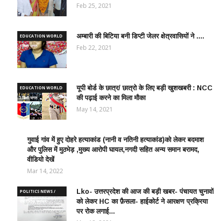
Feb 25, 2021
अम्बारी की बिटिया बनी डिप्टी जेलर क्षेत्रवासियों ने ....
EDUCATION WORLD
/ शिक्षा जगत
Feb 22, 2021
यूपी बोर्ड के छात्र/ छात्रो के लिए बड़ी खुशखबरी : NCC
EDUCATION WORLD
की पढ़ाई करने का मिला मौका
/ शिक्षा जगत
May 14, 2021
गुवाई गांव में हुए दोहरे हत्याकांड (नानी व नतिनी हत्याकांड)को लेकर बदमाश
CRIME
और पुलिस में मुठभेड़ ,मुख्य आरोपी घायल,नगदी सहित अन्य समान बरामद,
NEWS
वीडियो देखें
/
आपराधिक
Mar 14, 2022
ख़बरे
Lko- उत्तरप्रदेश की आज की बड़ी खबर- पंचायत चुनावों
POLITICS NEWS /
को लेकर HC का फ़ैसला- हाईकोर्ट ने आरक्षण प्रक्रिया
राजनीतिक समाचार
पर रोक लगाई...