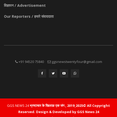
विज्ञापन / Advertisement
Our Reporters / हमारे संवाददाता
+91 94520 75840
ggsnewstwentyfour@gmail.com
GGS NEWS 24
भ्रष्टाचार के खिलाफ़ एक जंग , 2019_2025© All Copyright
Reserved.
Design & Developed by GGS News 24