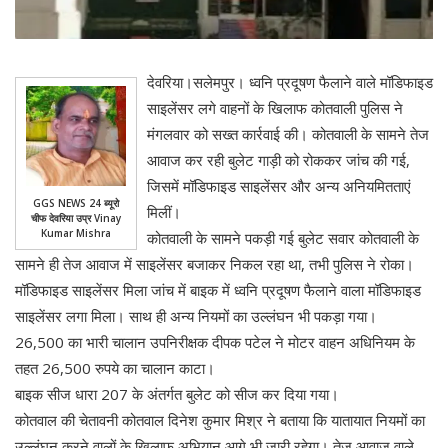
देवरिया।सलेमपुर। ध्वनि प्रदूषण फैलाने वाले मॉडिफाइड
साइलेंसर लगे वाहनों के खिलाफ कोतवाली पुलिस ने
मंगलवार को सख्त कार्रवाई की। कोतवाली के सामने तेज
आवाज कर रही बुलेट गाड़ी को रोककर जांच की गई,
जिसमें मॉडिफाइड साइलेंसर और अन्य अनियमितताएं
GGS NEWS 24 ब्यूरो
मिलीं।
चीफ देवरिया उप्र Vinay
Kumar Mishra
कोतवाली के सामने पकड़ी गई बुलेट सवार कोतवाली के
सामने ही तेज आवाज में साइलेंसर बजाकर निकल रहा था, तभी पुलिस ने रोका।
मॉडिफाइड साइलेंसर मिला जांच में बाइक में ध्वनि प्रदूषण फैलाने वाला मॉडिफाइड
साइलेंसर लगा मिला। साथ ही अन्य नियमों का उल्लंघन भी पकड़ा गया।
26,500 का भारी चालान उपनिरीक्षक दीपक पटेल ने मोटर वाहन अधिनियम के
तहत 26,500 रुपये का चालान काटा।
बाइक सीज धारा 207 के अंतर्गत बुलेट को सीज कर दिया गया।
कोतवाल की चेतावनी कोतवाल दिनेश कुमार मिश्र ने बताया कि यातायात नियमों का
उल्लंघन करने वालों के खिलाफ अभियान आगे भी जारी रहेगा। तेज आवाज वाले