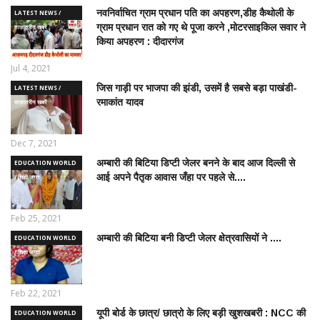
नवनिर्वाचित ग्राम प्रधान पति का अपहरण,डीह कैथोली के
LATEST NEWS /
ग्राम प्रधान रात को गए थे पूजा करने ,मोटरसाइकिल सवार ने
ताज़ातरीन खबरें
किया अपहरण : दीदारगंज
Jul 4, 2021
जिस गाड़ी पर भाजपा की झंडी, उसमें है सबसे बड़ा पाखंडी-
LATEST NEWS /
रमाकांत यादव
ताज़ातरीन खबरें
Dec 7, 2021
अम्बारी की बिटिया डिप्टी जेलर बनने के बाद आज दिल्ली से
EDUCATION WORLD
आई अपने पैतृक आवास जँहा पर पहले से....
/ शिक्षा जगत
Feb 25, 2021
अम्बारी की बिटिया बनी डिप्टी जेलर क्षेत्रवासियों ने ....
EDUCATION WORLD
/ शिक्षा जगत
Feb 22, 2021
यूपी बोर्ड के छात्र/ छात्रो के लिए बड़ी खुशखबरी : NCC की
EDUCATION WORLD