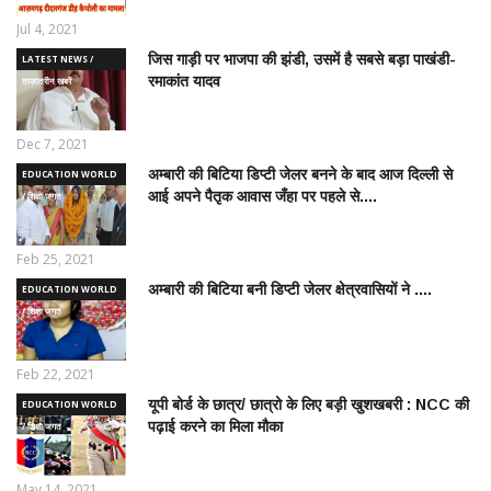
Jul 4, 2021
जिस गाड़ी पर भाजपा की झंडी, उसमें है सबसे बड़ा पाखंडी-
LATEST NEWS /
रमाकांत यादव
ताज़ातरीन खबरें
Dec 7, 2021
अम्बारी की बिटिया डिप्टी जेलर बनने के बाद आज दिल्ली से
EDUCATION WORLD
आई अपने पैतृक आवास जँहा पर पहले से....
/ शिक्षा जगत
Feb 25, 2021
अम्बारी की बिटिया बनी डिप्टी जेलर क्षेत्रवासियों ने ....
EDUCATION WORLD
/ शिक्षा जगत
Feb 22, 2021
यूपी बोर्ड के छात्र/ छात्रो के लिए बड़ी खुशखबरी : NCC की
EDUCATION WORLD
पढ़ाई करने का मिला मौका
/ शिक्षा जगत
May 14, 2021