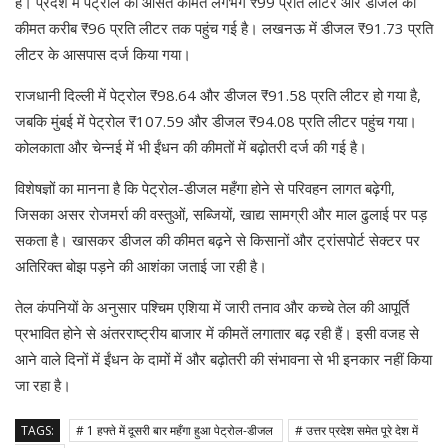
है। प्रदेश में पेट्रोल की औसत कीमत लगभग ₹99 प्रति लीटर और डीजल की
कीमत करीब ₹96 प्रति लीटर तक पहुंच गई है। लखनऊ में डीजल ₹91.73 प्रति
लीटर के आसपास दर्ज किया गया।
राजधानी दिल्ली में पेट्रोल ₹98.64 और डीजल ₹91.58 प्रति लीटर हो गया है,
जबकि मुंबई में पेट्रोल ₹107.59 और डीजल ₹94.08 प्रति लीटर पहुंच गया।
कोलकाता और चेन्नई में भी ईंधन की कीमतों में बढ़ोतरी दर्ज की गई है।
विशेषज्ञों का मानना है कि पेट्रोल-डीजल महँगा होने से परिवहन लागत बढ़ेगी,
जिसका असर रोजमर्रा की वस्तुओं, सब्जियों, खाद्य सामग्री और माल ढुलाई पर पड़
सकता है। खासकर डीजल की कीमत बढ़ने से किसानों और ट्रांसपोर्ट सेक्टर पर
अतिरिक्त बोझ पड़ने की आशंका जताई जा रही है।
तेल कंपनियों के अनुसार पश्चिम एशिया में जारी तनाव और कच्चे तेल की आपूर्ति
प्रभावित होने से अंतरराष्ट्रीय बाजार में कीमतें लगातार बढ़ रही हैं। इसी वजह से
आने वाले दिनों में ईंधन के दामों में और बढ़ोतरी की संभावना से भी इनकार नहीं किया
जा रहा है।
TAGS:
# 1 हफ्ते में दूसरी बार महँगा हुआ पेट्रोल-डीजल
# उत्तर प्रदेश समेत पूरे देश में