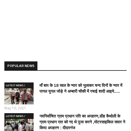
POPULAR NEWS
माँ बाप के 18 साल के प्यार को भुलाकर चन्द दिनों के प्यार में
LATEST NEWS /
पागल युगल जोड़े ने अम्बारी चौकी में रचाई शादी आइये.....
ताज़ातरीन खबरें
May 10, 2021
नवनिर्वाचित ग्राम प्रधान पति का अपहरण,डीह कैथोली के
LATEST NEWS /
ग्राम प्रधान रात को गए थे पूजा करने ,मोटरसाइकिल सवार ने
ताज़ातरीन खबरें
किया अपहरण : दीदारगंज