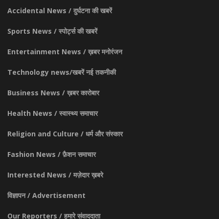
Accidental News / दुर्घटना की खबरें
Sports News / स्पोर्ट्स की खबरें
Entertainment News / ख़बर मनोरंजन
Technology news/खबरें नई तकनीकी
Business News / ख़बर कारोबार
Health News / स्वास्थ्य समाचार
Religion and Culture / धर्म और संस्कार
Fashion News / फ़ैशन समाचार
Interested News / मज़ेदार ख़बरे
विज्ञापन / Advertisement
Our Reporters / हमारे संवाददाता