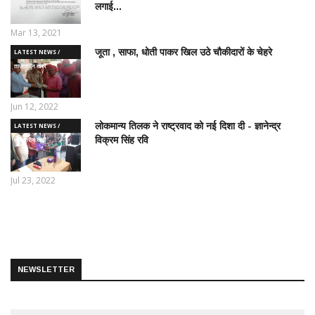
लगाई...
Mar 13, 2021
जूता , साफा, धोती पाकर खिल उठे चौकीदारों के चेहरे
LATEST NEWS /
ताज़ातरीन खबरें
Jun 12, 2022
लोकमान्य तिलक ने राष्ट्रवाद को नई दिशा दी - ज्ञानेन्द्र
LATEST NEWS /
विक्रम सिंह रवि
ताज़ातरीन खबरें
Jul 23, 2022
NEWSLETTER