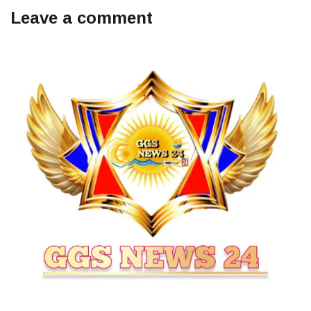
Leave a comment