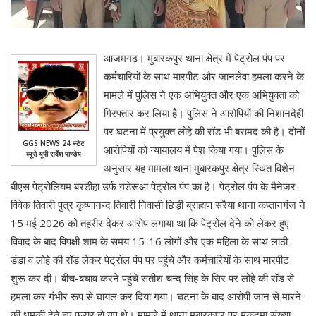
आजमगढ़। मुबारकपुर थाना क्षेत्र में पेट्रोल पंप पर
कर्मचारियों के साथ मारपीट और जानलेवा हमला करने के
मामले में पुलिस ने एक अभियुक्त और एक अभियुक्ता को
गिरफ्तार कर लिया है। पुलिस ने आरोपियों की निशानदेही
पर घटना में प्रयुक्त लोहे की रॉड भी बरामद की है। दोनों
GGS NEWS 24 स्टेट
आरोपियों को न्यायालय में पेश किया गया। पुलिस के
ब्यूरो यूपी सर्वेश पाण्डेय
अनुसार यह मामला थाना मुबारकपुर क्षेत्र स्थित विशेन
बीएस पेट्रोलियम बरडीहा उर्फ गडेरूआ पेट्रोल पंप का है। पेट्रोल पंप के मैनेजर
विवेक तिवारी पुत्र कृष्णानन्द तिवारी निवासी छिड़ी ब्राह्मण सरैया थाना कप्तानगंज ने
15 मई 2026 को तहरीर देकर आरोप लगाया था कि पेट्रोल देने को लेकर हुए
विवाद के बाद विपक्षी शाम के समय 15-16 लोगों और एक महिला के साथ लाठी-
डंडा व लोहे की रॉड लेकर पेट्रोल पंप पर पहुंचे और कर्मचारियों के साथ मारपीट
शुरू कर दी। बीच-बचाव करने पहुंचे सतीश चन्द सिंह के सिर पर लोहे की रॉड से
हमला कर गंभीर रूप से घायल कर दिया गया। घटना के बाद आरोपी जान से मारने
की धमकी देते हुए फरार हो गए थे। मामले में थाना मुबारकपुर पर मुकदमा संख्या