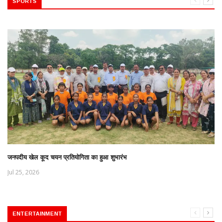
SPORTS
जनपदीय खेल कूद चयन प्रतियोगिता का हुआ शुभारंभ
Jul 25, 2026
ENTERTAINMENT