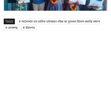
TAGS:
# स्व0भगवंत राय प्रतिभा प्रोत्साहन परीक्षा का पुरस्कार वितरण समारोह सम्पन्न
# आजमगढ़
# दीदारगंज