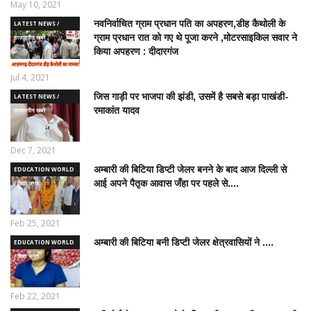
May 10, 2021
नवनिर्वाचित ग्राम प्रधान पति का अपहरण,डीह कैथोली के
LATEST NEWS /
ग्राम प्रधान रात को गए थे पूजा करने ,मोटरसाइकिल सवार ने
ताज़ातरीन खबरें
किया अपहरण : दीदारगंज
Jul 4, 2021
जिस गाड़ी पर भाजपा की झंडी, उसमें है सबसे बड़ा पाखंडी-
LATEST NEWS /
रमाकांत यादव
ताज़ातरीन खबरें
Dec 7, 2021
अम्बारी की बिटिया डिप्टी जेलर बनने के बाद आज दिल्ली से
EDUCATION WORLD
आई अपने पैतृक आवास जँहा पर पहले से....
/ शिक्षा जगत
Feb 25, 2021
अम्बारी की बिटिया बनी डिप्टी जेलर क्षेत्रवासियों ने ....
EDUCATION WORLD
/ शिक्षा जगत
Feb 22, 2021