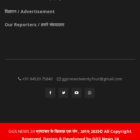
विज्ञापन / Advertisement
Our Reporters / हमारे संवाददाता
+91 94520 75840
ggsnewstwentyfour@gmail.com
GGS NEWS 24
भ्रष्टाचार के खिलाफ़ एक जंग , 2019_2025© All Copyright
Reserved.
Design & Developed by GGS News 24