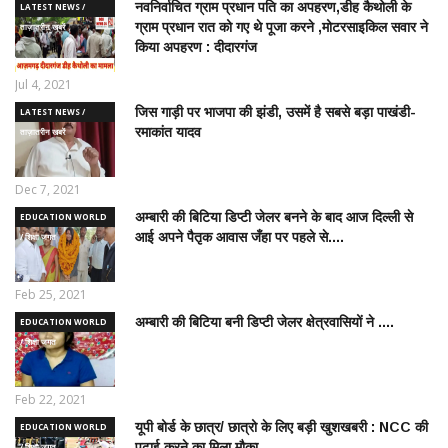
नवनिर्वाचित ग्राम प्रधान पति का अपहरण,डीह कैथोली के
LATEST NEWS /
ग्राम प्रधान रात को गए थे पूजा करने ,मोटरसाइकिल सवार ने
ताज़ातरीन खबरें
किया अपहरण : दीदारगंज
Jul 4, 2021
जिस गाड़ी पर भाजपा की झंडी, उसमें है सबसे बड़ा पाखंडी-
LATEST NEWS /
रमाकांत यादव
ताज़ातरीन खबरें
Dec 7, 2021
अम्बारी की बिटिया डिप्टी जेलर बनने के बाद आज दिल्ली से
EDUCATION WORLD
आई अपने पैतृक आवास जँहा पर पहले से....
/ शिक्षा जगत
Feb 25, 2021
अम्बारी की बिटिया बनी डिप्टी जेलर क्षेत्रवासियों ने ....
EDUCATION WORLD
/ शिक्षा जगत
Feb 22, 2021
यूपी बोर्ड के छात्र/ छात्रो के लिए बड़ी खुशखबरी : NCC की
EDUCATION WORLD
पढ़ाई करने का मिला मौका
/ शिक्षा जगत