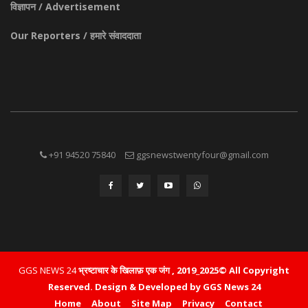
विज्ञापन / Advertisement
Our Reporters / हमारे संवाददाता
+91 94520 75840
ggsnewstwentyfour@gmail.com
GGS NEWS 24
भ्रष्टाचार के खिलाफ़ एक जंग , 2019_2025© All Copyright
Reserved.
Design & Developed by GGS News 24
Home
About
Site Map
Privacy
Contact