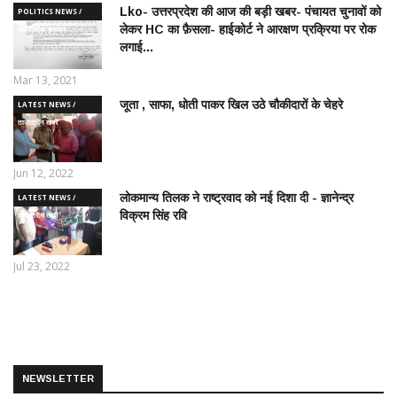
Lko- उत्तरप्रदेश की आज की बड़ी खबर- पंचायत चुनावों को
POLITICS NEWS /
लेकर HC का फ़ैसला- हाईकोर्ट ने आरक्षण प्रक्रिया पर रोक
राजनीतिक समाचार
लगाई...
Mar 13, 2021
जूता , साफा, धोती पाकर खिल उठे चौकीदारों के चेहरे
LATEST NEWS /
ताज़ातरीन खबरें
Jun 12, 2022
लोकमान्य तिलक ने राष्ट्रवाद को नई दिशा दी - ज्ञानेन्द्र
LATEST NEWS /
विक्रम सिंह रवि
ताज़ातरीन खबरें
Jul 23, 2022
NEWSLETTER