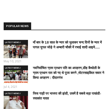
POPULAR NEWS
माँ बाप के 18 साल के प्यार को भुलाकर चन्द दिनों के प्यार में
LATEST NEWS /
पागल युगल जोड़े ने अम्बारी चौकी में रचाई शादी आइये.....
ताज़ातरीन खबरें
May 10, 2021
नवनिर्वाचित ग्राम प्रधान पति का अपहरण,डीह कैथोली के
LATEST NEWS /
ग्राम प्रधान रात को गए थे पूजा करने ,मोटरसाइकिल सवार ने
ताज़ातरीन खबरें
किया अपहरण : दीदारगंज
Jul 4, 2021
जिस गाड़ी पर भाजपा की झंडी, उसमें है सबसे बड़ा पाखंडी-
LATEST NEWS /
रमाकांत यादव
ताज़ातरीन खबरें