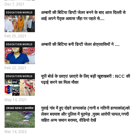
Dec 7, 2021
अम्बारी की बिटिया डिप्टी जेलर बनने के बाद आज दिल्ली से
EDUCATION WORLD
आई अपने पैतृक आवास जँहा पर पहले से....
/ शिक्षा जगत
Feb 25, 2021
अम्बारी की बिटिया बनी डिप्टी जेलर क्षेत्रवासियों ने ....
EDUCATION WORLD
/ शिक्षा जगत
Feb 22, 2021
यूपी बोर्ड के छात्र/ छात्रो के लिए बड़ी खुशखबरी : NCC की
EDUCATION WORLD
पढ़ाई करने का मिला मौका
/ शिक्षा जगत
May 14, 2021
गुवाई गांव में हुए दोहरे हत्याकांड (नानी व नतिनी हत्याकांड)को
CRIME NEWS / आपराधिक
लेकर बदमाश और पुलिस में मुठभेड़ ,मुख्य आरोपी घायल,नगदी
ख़बरे
सहित अन्य समान बरामद, वीडियो देखें
Mar 14, 2022