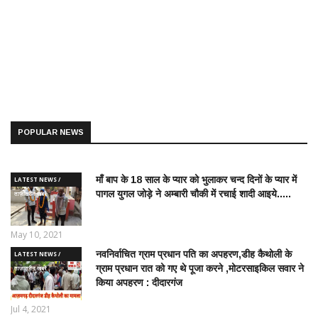
POPULAR NEWS
माँ बाप के 18 साल के प्यार को भुलाकर चन्द दिनों के प्यार में
LATEST NEWS /
पागल युगल जोड़े ने अम्बारी चौकी में रचाई शादी आइये.....
ताज़ातरीन खबरें
May 10, 2021
नवनिर्वाचित ग्राम प्रधान पति का अपहरण,डीह कैथोली के
LATEST NEWS /
ग्राम प्रधान रात को गए थे पूजा करने ,मोटरसाइकिल सवार ने
ताज़ातरीन खबरें
किया अपहरण : दीदारगंज
Jul 4, 2021