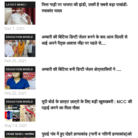
जिस गाड़ी पर भाजपा की झंडी, उसमें है सबसे बड़ा पाखंडी-
LATEST NEWS /
रमाकांत यादव
ताज़ातरीन खबरें
Dec 7, 2021
अम्बारी की बिटिया डिप्टी जेलर बनने के बाद आज दिल्ली से
EDUCATION WORLD
आई अपने पैतृक आवास जँहा पर पहले से....
/ शिक्षा जगत
Feb 25, 2021
अम्बारी की बिटिया बनी डिप्टी जेलर क्षेत्रवासियों ने ....
EDUCATION WORLD
/ शिक्षा जगत
Feb 22, 2021
यूपी बोर्ड के छात्र/ छात्रो के लिए बड़ी खुशखबरी : NCC की
EDUCATION WORLD
पढ़ाई करने का मिला मौका
/ शिक्षा जगत
May 14, 2021
गुवाई गांव में हुए दोहरे हत्याकांड (नानी व नतिनी हत्याकांड)को
CRIME NEWS / आपराधिक