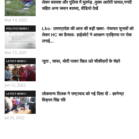
लेकर बदमाश और पुलिस में मुठभेड़ ,मुख्य आरोपी घायल,नगदी
ख़बरे
सहित अन्य समान बरामद, वीडियो देखें
Mar 14, 2022
Lko- उत्तरप्रदेश की आज की बड़ी खबर- पंचायत चुनावों को
POLITICS NEWS /
लेकर HC का फ़ैसला- हाईकोर्ट ने आरक्षण प्रक्रिया पर रोक
राजनीतिक समाचार
लगाई...
Mar 13, 2021
जूता , साफा, धोती पाकर खिल उठे चौकीदारों के चेहरे
LATEST NEWS /
ताज़ातरीन खबरें
Jun 12, 2022
लोकमान्य तिलक ने राष्ट्रवाद को नई दिशा दी - ज्ञानेन्द्र
LATEST NEWS /
विक्रम सिंह रवि
ताज़ातरीन खबरें
Jul 23, 2022