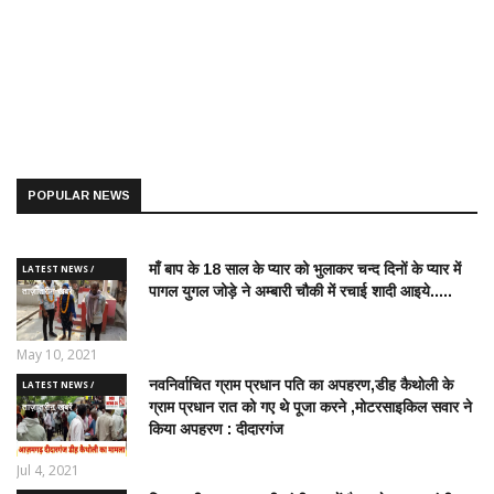
POPULAR NEWS
माँ बाप के 18 साल के प्यार को भुलाकर चन्द दिनों के प्यार में
LATEST NEWS /
पागल युगल जोड़े ने अम्बारी चौकी में रचाई शादी आइये.....
ताज़ातरीन खबरें
May 10, 2021
नवनिर्वाचित ग्राम प्रधान पति का अपहरण,डीह कैथोली के
LATEST NEWS /
ग्राम प्रधान रात को गए थे पूजा करने ,मोटरसाइकिल सवार ने
ताज़ातरीन खबरें
किया अपहरण : दीदारगंज
Jul 4, 2021