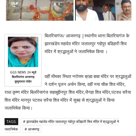
बिलरियागंज/ आजमगढ़ |स्थानीय थाना बिलरियागंज के
झारखंडेय महादेव मंदिर जलालपुर गद्दोपुर बडिहारी शिव
मंदिर में श्रद्धालुओं ने जलाभिषेक किया ।
GGS NEWS 24 ब्यूरो
वहीं भीमबर स्थित नरोत्तम ब्रह्म बाबा मंदिर पर श्रद्धालुओं
बिलरियागंज आजमगढ़
कुसुमलता पांडेय
ने दर्शन पूजन अर्चन किया, वहीं नया चौक शिव मंदिर,
राधा कृष्ण मंदिर बिलरियागंज सहाबुद्दीनपुर शिव मंदिर,जैगहा शिव मंदिर,पटवध सरैया
शिव मंदिर मानपुर पटवध सरैया शिव मंदिर में सुबह से श्रद्धालुओं ने किया
जलाभिषेक किया।
TAGS:
# झारखंडेय महादेव मंदिर जलालपुर गद्दोपुर बडिहारी शिव मंदिर में श्रद्धालुओं ने
जलाभिषेक
# आजमगढ़