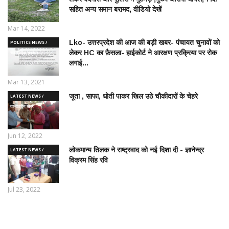
सहित अन्य समान बरामद, वीडियो देखें
Mar 14, 2022
Lko- उत्तरप्रदेश की आज की बड़ी खबर- पंचायत चुनावों को
POLITICS NEWS /
लेकर HC का फ़ैसला- हाईकोर्ट ने आरक्षण प्रक्रिया पर रोक
राजनीतिक समाचार
लगाई...
Mar 13, 2021
जूता , साफा, धोती पाकर खिल उठे चौकीदारों के चेहरे
LATEST NEWS /
ताज़ातरीन खबरें
Jun 12, 2022
लोकमान्य तिलक ने राष्ट्रवाद को नई दिशा दी - ज्ञानेन्द्र
LATEST NEWS /
विक्रम सिंह रवि
ताज़ातरीन खबरें
Jul 23, 2022