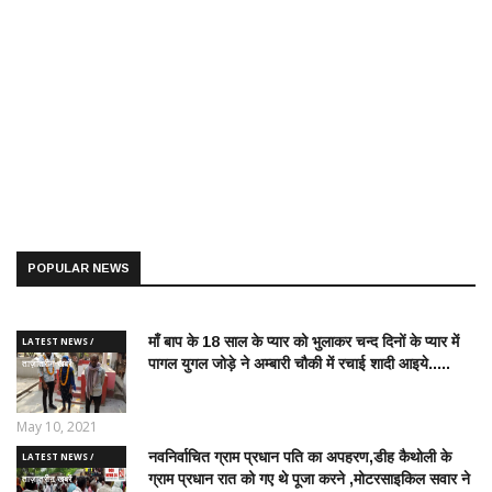
POPULAR NEWS
माँ बाप के 18 साल के प्यार को भुलाकर चन्द दिनों के प्यार में
LATEST NEWS /
पागल युगल जोड़े ने अम्बारी चौकी में रचाई शादी आइये.....
ताज़ातरीन खबरें
May 10, 2021
नवनिर्वाचित ग्राम प्रधान पति का अपहरण,डीह कैथोली के
LATEST NEWS /
ग्राम प्रधान रात को गए थे पूजा करने ,मोटरसाइकिल सवार ने
ताज़ातरीन खबरें