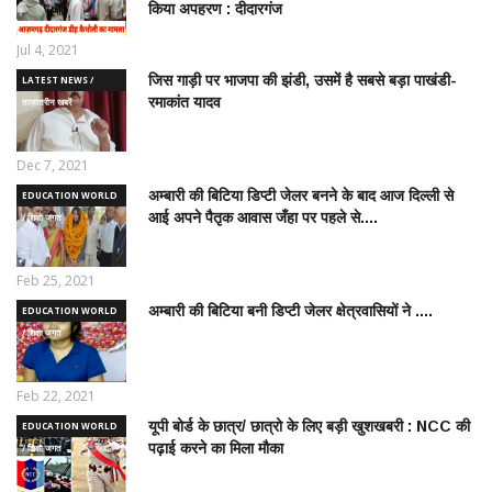
किया अपहरण : दीदारगंज
Jul 4, 2021
जिस गाड़ी पर भाजपा की झंडी, उसमें है सबसे बड़ा पाखंडी-
LATEST NEWS /
रमाकांत यादव
ताज़ातरीन खबरें
Dec 7, 2021
अम्बारी की बिटिया डिप्टी जेलर बनने के बाद आज दिल्ली से
EDUCATION WORLD
आई अपने पैतृक आवास जँहा पर पहले से....
/ शिक्षा जगत
Feb 25, 2021
अम्बारी की बिटिया बनी डिप्टी जेलर क्षेत्रवासियों ने ....
EDUCATION WORLD
/ शिक्षा जगत
Feb 22, 2021
यूपी बोर्ड के छात्र/ छात्रो के लिए बड़ी खुशखबरी : NCC की
EDUCATION WORLD
पढ़ाई करने का मिला मौका
/ शिक्षा जगत