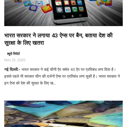
भारत सरकार ने लगाया 43 ऐप्स पर बैन, बताया देश की
सुरक्षा के लिए खतरा
ब्यूरो रिपोर्ट
Nov 25, 2020
नई दिल्ली:-
भारत सरकार ने कई चीनी ऐप समेत 43 ऐप पर प्रतिबंध लगा दिया है।
इससे पहले भी सरकार चीन की दर्जनों ऐप्स पर प्रतिबंध लगा चुकी है। भारत सरकार ने
इन ऐप्स को देश की सुरक्षा के लिए ख...