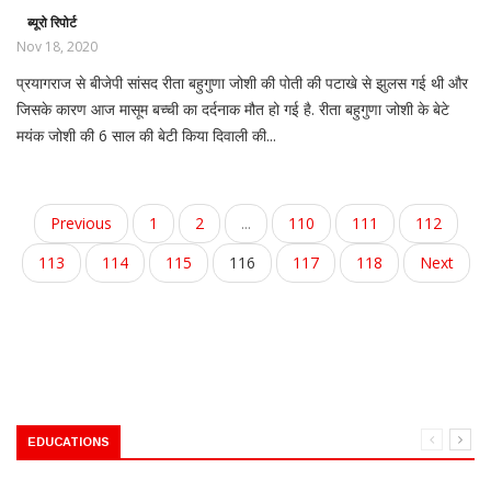
ब्यूरो रिपोर्ट
Nov 18, 2020
प्रयागराज से बीजेपी सांसद रीता बहुगुणा जोशी की पोती की पटाखे से झुलस गई थी और
जिसके कारण आज मासूम बच्ची का दर्दनाक मौत हो गई है. रीता बहुगुणा जोशी के बेटे
मयंक जोशी की 6 साल की बेटी किया दिवाली की...
Previous
1
2
...
110
111
112
113
114
115
116
117
118
Next
EDUCATIONS