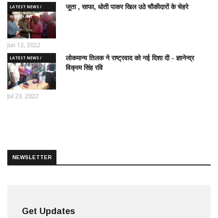
जूता , साफा, धोती पाकर खिल उठे चौकीदारों के चेहरे
LATEST NEWS /
ताज़ातरीन खबरें
Jun 12, 2022
लोकमान्य तिलक ने राष्ट्रवाद को नई दिशा दी - ज्ञानेन्द्र
LATEST NEWS /
विक्रम सिंह रवि
ताज़ातरीन खबरें
Jul 23, 2022
NEWSLETTER
Get Updates