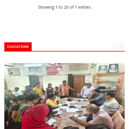
Showing 1 to 20 of 1 entries
EDUCATIONS