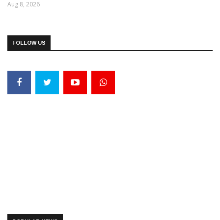
Aug 8, 2026
FOLLOW US