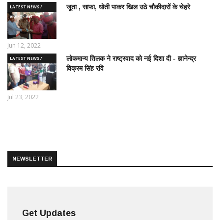
जूता , साफा, धोती पाकर खिल उठे चौकीदारों के चेहरे
LATEST NEWS /
ताज़ातरीन खबरें
Jun 12, 2022
लोकमान्य तिलक ने राष्ट्रवाद को नई दिशा दी - ज्ञानेन्द्र
LATEST NEWS /
विक्रम सिंह रवि
ताज़ातरीन खबरें
Jul 23, 2022
NEWSLETTER
Get Updates