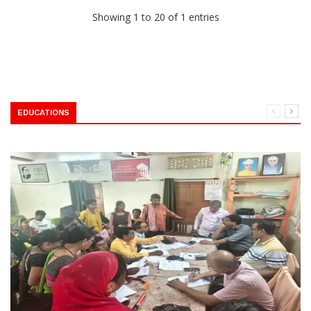
Showing 1 to 20 of 1 entries
EDUCATIONS