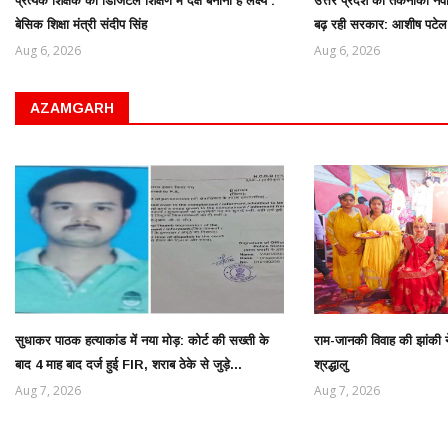
प्रत्येक शिक्षक को डिजिटल शिक्षण में दक्ष बनाना है लक्ष्य :
उत्तर प्रदेश को तकनीकी नवा
बेसिक शिक्षा मंत्री संदीप सिंह
बढ़ रही सरकार: आशीष पटेल
Aug 6, 2026
Aug 6, 2026
AZAMGARH
सुधाकर पाठक हत्याकांड में नया मोड़: कोर्ट की सख्ती के
राम-जानकी विवाह की झांकी ने 
बाद 4 माह बाद दर्ज हुई FIR, शराब ठेके से जुड़े...
श्रद्धालु
Aug 7, 2026
Aug 7, 2026