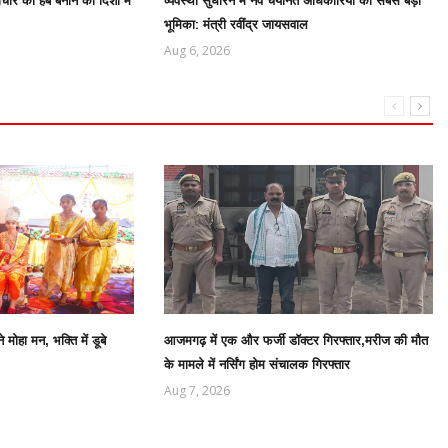
चार का हब बनाने की दिशा में
व्यवस्था सुधारने में नव चयनित अधिकारियों की सबसे बड़ी
भूमिका: मंत्री रवींद्र जायसवाल
Aug 6, 2026
मोहा मन, भक्ति में डूबे
आजमगढ़ में एक और फर्जी डॉक्टर गिरफ्तार,मरीज की मौत
के मामले में नर्सिंग होम संचालक गिरफ्तार
Aug 7, 2026