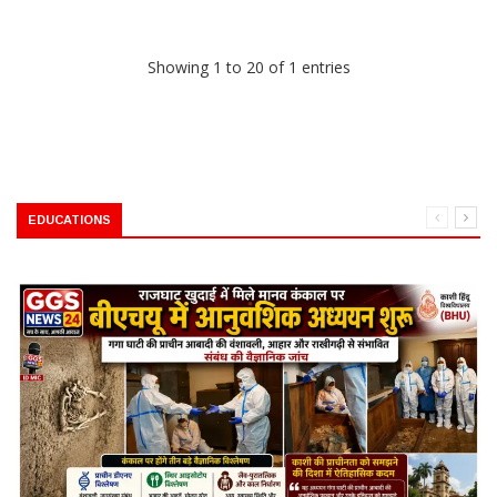
Showing 1 to 20 of 1 entries
EDUCATIONS