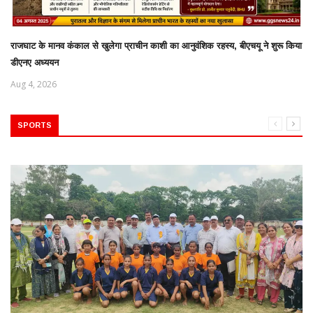
राजघाट के मानव कंकाल से खुलेगा प्राचीन काशी का आनुवंशिक रहस्य, बीएचयू ने शुरू किया
डीएनए अध्ययन
Aug 4, 2026
SPORTS