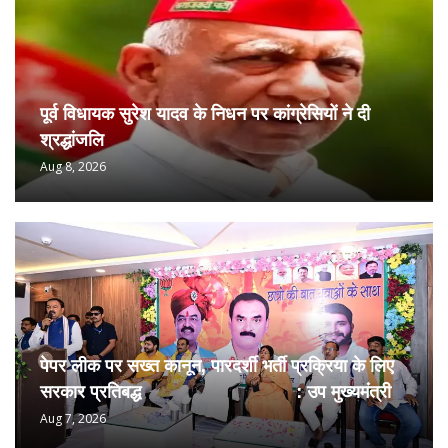
पूर्व विधायक सुरेश यादव के निधन पर कांग्रेसियों ने दी
श्रद्धांजलि
Aug 8, 2026
पेपर लीक पर सख्त कानून, पारदर्शी भर्ती प्रक्रिया के लिए
सरकार प्रतिबद्ध : उप मुख्यमंत्री
Aug 7, 2026