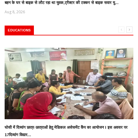
बहन के घर से बाइक से लौट रहा था युवक,ट्रैक्टर की टक्कर से बाइक सवार यु...
Aug 8, 2026
EDUCATIONS
घोसी में दिव्यांग छात्र-छात्राओं हेतु मेडिकल असेसमेंट कैंप का आयोजन l इस अवसर पर
17दिव्यांग विद्यार...