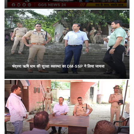
चंद्रमा ऋषि धाम की सुरक्षा व्यवस्था का DM-SSP ने लिया जायजा