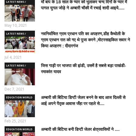
माँ बाप के 18 साल के प्यार को भुलाकर चन्द दिनों के प्यार में
LATEST NEWS /
पागल युगल जोड़े ने अम्बारी चौकी में रचाई शादी आइये.....
ताज़ातरीन खबरें
May 10, 2021
नवनिर्वाचित ग्राम प्रधान पति का अपहरण,डीह कैथोली के
LATEST NEWS /
ग्राम प्रधान रात को गए थे पूजा करने ,मोटरसाइकिल सवार ने
ताज़ातरीन खबरें
किया अपहरण : दीदारगंज
Jul 4, 2021
जिस गाड़ी पर भाजपा की झंडी, उसमें है सबसे बड़ा पाखंडी-
LATEST NEWS /
रमाकांत यादव
ताज़ातरीन खबरें
Dec 7, 2021
अम्बारी की बिटिया डिप्टी जेलर बनने के बाद आज दिल्ली से
EDUCATION WORLD
आई अपने पैतृक आवास जँहा पर पहले से....
/ शिक्षा जगत
Feb 25, 2021
अम्बारी की बिटिया बनी डिप्टी जेलर क्षेत्रवासियों ने ....
EDUCATION WORLD
/ शिक्षा जगत