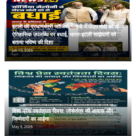
इटली की प्रधानमंत्री जॉर्जिया मेलोनी ने पीएम मोदी को दी
ऐतिहासिक उपलब्धि पर बधाई, भारत-इटली साझेदारी को
बताया भविष्य की दिशा
Jun 10, 2026
विश्व प्रेस स्वतंत्रता दिवस: लोकतंत्र की आवाज़ और
जिम्मेदारी का आईना
May 3, 2026