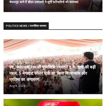
कंधरापुर थाने में डीएम-एसएसपी ने सुनीं फरियादियों की समस्याएं
POLITICS NEWS / राजनीतिक समाचार
स्व. कल्पनाथ राय की पुण्यतिथि परमंत्री ए.के. शर्मा की बड़ी
पहल, 5 मेगावाट सोलर पार्क का किया शिलान्यास और
प्रतिमा का अनावरण
Aug 8, 2026