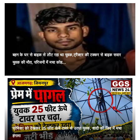
बहन के घर से बाइक से लौट रहा था युवक,ट्रैक्टर की टक्कर से बाइक सवार
युवक की मौत, परिजनों में मचा कोह...
प्रेमिका को देखकर 25 फीट ऊंचे टावर से उतरा युवक, शादी की जिद में मचा
हंगामा