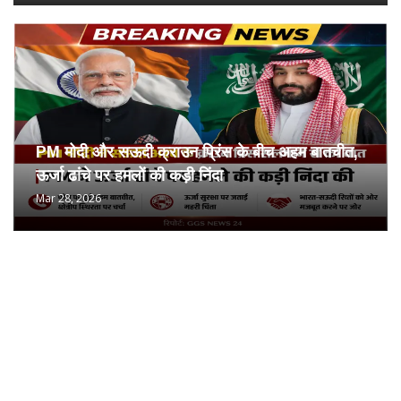
PM मोदी और सऊदी क्राउन प्रिंस के बीच अहम बातचीत,
ऊर्जा ढांचे पर हमलों की कड़ी निंदा
Mar 28, 2026