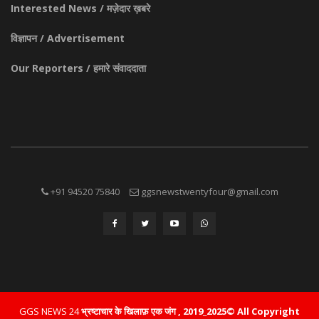
Interested News / मज़ेदार ख़बरे
विज्ञापन / Advertisement
Our Reporters / हमारे संवाददाता
+91 94520 75840
ggsnewstwentyfour@gmail.com
GGS NEWS 24
भ्रष्टाचार के खिलाफ़ एक जंग , 2019_2025© All Copyright