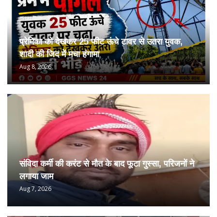
प्रेमिका को देखकर 25 फीट ऊंचे टावर से उतरा युवक,
शादी की जिद में मचा हंगामा
Aug 8, 2026
संविदा कर्मी की करंट से मौत के बाद फूटा गुस्सा, परिजनों ने
लगाया जाम
Aug 7, 2026