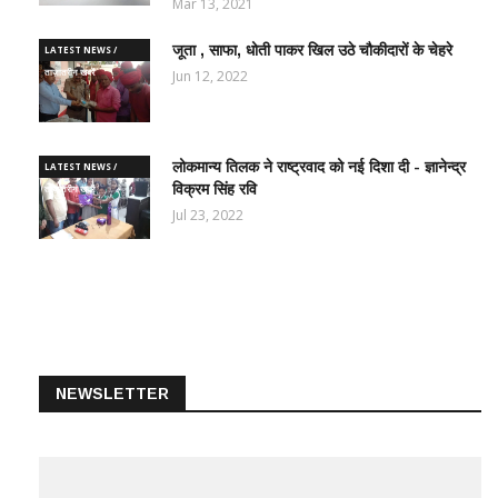
Mar 13, 2021
जूता , साफा, धोती पाकर खिल उठे चौकीदारों के चेहरे
LATEST NEWS /
ताज़ातरीन खबरें
Jun 12, 2022
लोकमान्य तिलक ने राष्ट्रवाद को नई दिशा दी - ज्ञानेन्द्र
LATEST NEWS /
विक्रम सिंह रवि
ताज़ातरीन खबरें
Jul 23, 2022
NEWSLETTER