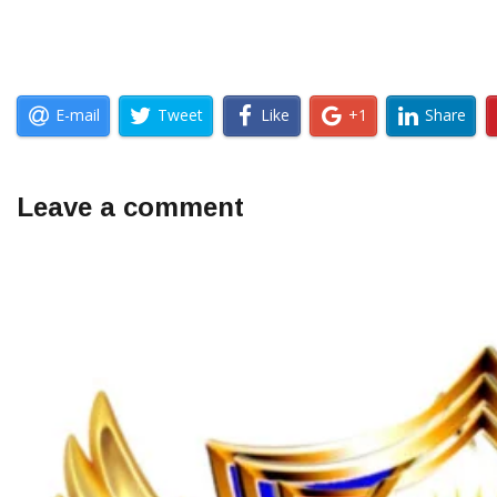
E-mail
Tweet
Like
+1
Share
Leave a comment